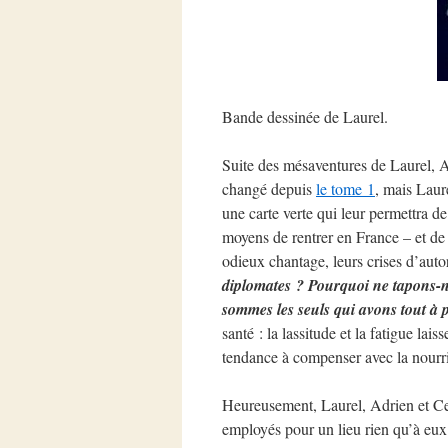
Bande dessinée de Laurel.
Suite des mésaventures de Laurel, A
changé depuis
le tome 1
, mais Laur
une carte verte qui leur permettra de
moyens de rentrer en France – et d
odieux chantage, leurs crises d’autor
diplomates ? Pourquoi ne tapons-n
sommes les seuls qui avons tout à 
santé : la lassitude et la fatigue lai
tendance à compenser avec la nourri
Heureusement, Laurel, Adrien et Ceri
employés pour un lieu rien qu’à eux.