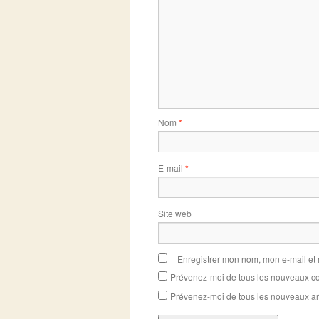
Nom
*
E-mail
*
Site web
Enregistrer mon nom, mon e-mail et
Prévenez-moi de tous les nouveaux co
Prévenez-moi de tous les nouveaux art