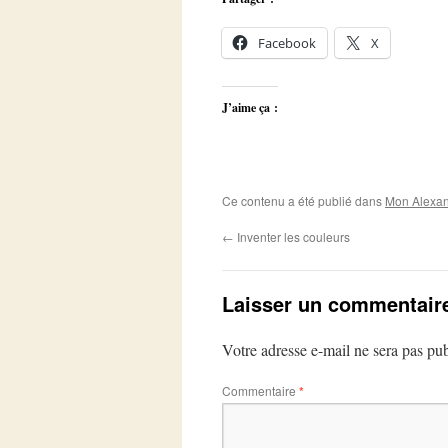
Facebook
X
J’aime ça :
Ce contenu a été publié dans
Mon Alexan
←
Inventer les couleurs
Laisser un commentair
Votre adresse e-mail ne sera pas pub
Commentaire
*