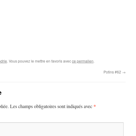
drie
. Vous pouvez le mettre en favoris avec
ce permalien
.
Potins #62
→
e
*
liée.
Les champs obligatoires sont indiqués avec