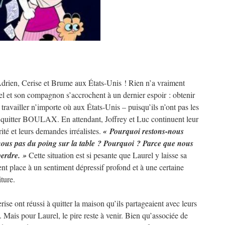
drien, Cerise et Brume aux États-Unis ! Rien n’a vraiment
el et son compagnon s’accrochent à un dernier espoir : obtenir
 travailler n’importe où aux États-Unis – puisqu’ils n’ont pas les
e quitter BOULAX. En attendant, Joffrey et Luc continuent leur
ité et leurs demandes irréalistes.
« Pourquoi restons-nous
ous pas du poing sur la table ? Pourquoi ? Parce que nous
perdre. »
Cette situation est si pesante que Laurel y laisse sa
ssent place à un sentiment dépressif profond et à une certaine
ture.
se ont réussi à quitter la maison qu’ils partageaient avec leurs
 Mais pour Laurel, le pire reste à venir. Bien qu’associée de