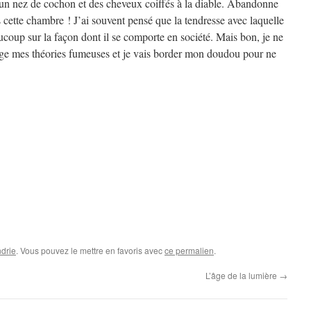
 un nez de cochon et des cheveux coiffés à la diable. Abandonne
ns cette chambre ! J’ai souvent pensé que la tendresse avec laquelle
aucoup sur la façon dont il se comporte en société. Mais bon, je ne
ange mes théories fumeuses et je vais border mon doudou pour ne
drie
. Vous pouvez le mettre en favoris avec
ce permalien
.
L’âge de la lumière
→