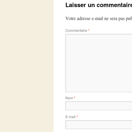
Laisser un commentair
Votre adresse e-mail ne sera pas pub
Commentaire
*
Nom
*
E-mail
*