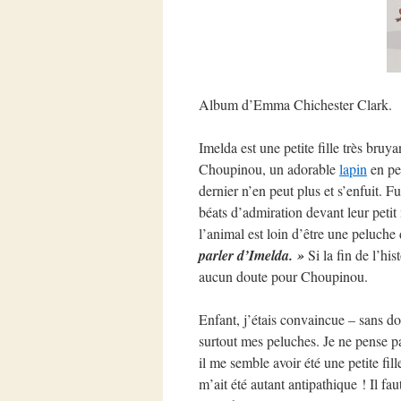
Album d’Emma Chichester Clark.
Imelda est une petite fille très bruya
Choupinou, un adorable
lapin
en pel
dernier n’en peut plus et s’enfuit. F
béats d’admiration devant leur petit 
l’animal est loin d’être une peluche 
parler d’Imelda. »
Si la fin de l’his
aucun doute pour Choupinou.
Enfant, j’étais convaincue – sans d
surtout mes peluches. Je ne pense pa
il me semble avoir été une petite fi
m’ait été autant antipathique ! Il fa