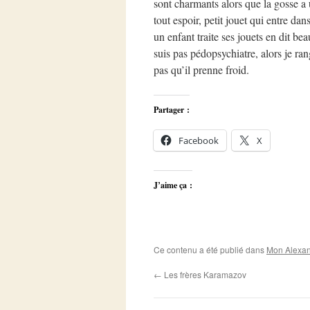
sont charmants alors que la gosse a
tout espoir, petit jouet qui entre da
un enfant traite ses jouets en dit be
suis pas pédopsychiatre, alors je r
pas qu’il prenne froid.
Partager :
Facebook
X
J’aime ça :
Ce contenu a été publié dans
Mon Alexan
←
Les frères Karamazov