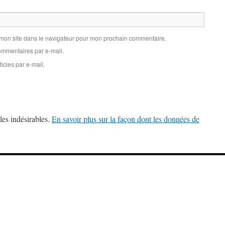
 mon site dans le navigateur pour mon prochain commentaire.
mmentaires par e-mail.
icles par e-mail.
les indésirables.
En savoir plus sur la façon dont les données de