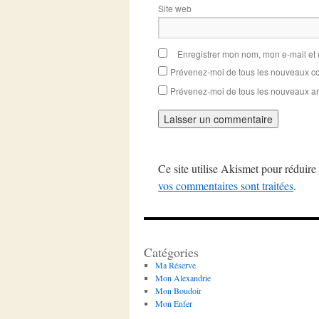
Site web
Enregistrer mon nom, mon e-mail et
Prévenez-moi de tous les nouveaux co
Prévenez-moi de tous les nouveaux art
Ce site utilise Akismet pour réduire 
vos commentaires sont traitées
.
Catégories
Ma Réserve
Mon Alexandrie
Mon Boudoir
Mon Enfer