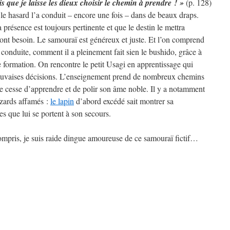
is que je laisse les dieux choisir le chemin à prendre ! »
(p. 128)
le hasard l’a conduit – encore une fois – dans de beaux draps.
a présence est toujours pertinente et que le destin le mettra
 ont besoin. Le samouraï est généreux et juste. Et l’on comprend
e conduite, comment il a pleinement fait sien le bushido, grâce à
 formation. On rencontre le petit Usagi en apprentissage qui
 mauvaises décisions. L’enseignement prend de nombreux chemins
 cesse d’apprendre et de polir son âme noble. Il y a notamment
ézards affamés :
le lapin
d’abord excédé sait montrer sa
s que lui se portent à son secours.
compris, je suis raide dingue amoureuse de ce samouraï fictif…