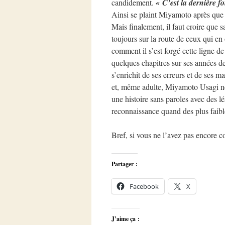
candidement.
« C’est la dernière fo
Ainsi se plaint Miyamoto après que 
Mais finalement, il faut croire que s
toujours sur la route de ceux qui en
comment il s’est forgé cette ligne d
quelques chapitres sur ses années de
s’enrichit de ses erreurs et de ses
et, même adulte, Miyamoto Usagi ne
une histoire sans paroles avec des l
reconnaissance quand des plus faible
Bref, si vous ne l’avez pas encore 
Partager :
Facebook
X
J’aime ça :