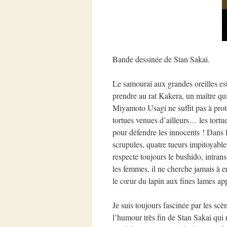
Bande dessinée de Stan Sakai.
Le samouraï aux grandes oreilles est
prendre au rat Kakera, un maître qui
Miyamoto Usagi ne suffit pas à pr
tortues venues d’ailleurs… les tortu
pour défendre les innocents ! Dans 
scrupules, quatre tueurs impitoyable
respecte toujours le bushido, intra
les femmes, il ne cherche jamais à en
le cœur du lapin aux fines lames app
Je suis toujours fascinée par les sc
l’humour très fin de Stan Sakai qui 