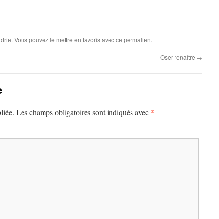
drie
. Vous pouvez le mettre en favoris avec
ce permalien
.
Oser renaître
→
e
*
liée.
Les champs obligatoires sont indiqués avec