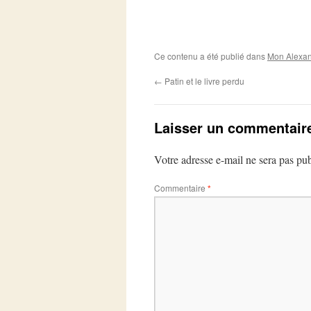
Ce contenu a été publié dans
Mon Alexan
←
Patin et le livre perdu
Laisser un commentair
Votre adresse e-mail ne sera pas pub
Commentaire
*