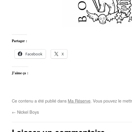
Partager :
Facebook
X
J’aime ça :
Ce contenu a été publié dans
Ma Réserve
. Vous pouvez le mett
←
Nickel Boys