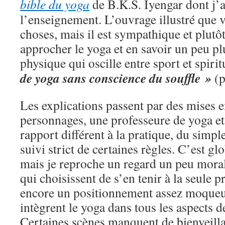
bible du yoga
de B.K.S. Iyengar dont j’a
l’enseignement. L’ouvrage illustré que 
choses, mais il est sympathique et plutô
approcher le yoga et en savoir un peu plu
physique qui oscille entre sport et spirit
de yoga sans conscience du souffle »
(p
Les explications passent par des mises e
personnages, une professeure de yoga et 
rapport différent à la pratique, du simpl
suivi strict de certaines règles. C’est g
mais je reproche un regard un peu moral
qui choisissent de s’en tenir à la seule 
encore un positionnement assez moqueu
intègrent le yoga dans tous les aspects d
Certaines scènes manquent de bienveill