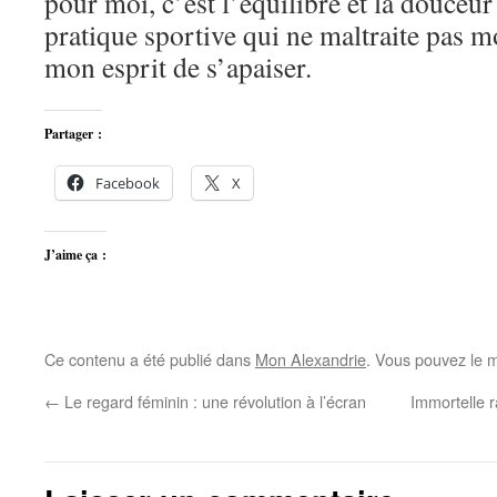
pour moi, c’est l’équilibre et la douceu
pratique sportive qui ne maltraite pas m
mon esprit de s’apaiser.
Partager :
Facebook
X
J’aime ça :
Ce contenu a été publié dans
Mon Alexandrie
. Vous pouvez le m
←
Le regard féminin : une révolution à l’écran
Immortelle 