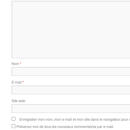
Nom
*
E-mail
*
Site web
Enregistrer mon nom, mon e-mail et mon site dans le navigateur pou
Prévenez-moi de tous les nouveaux commentaires par e-mail.