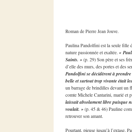
Roman de Pierre Jean Jouve.
Paulina Pandolfini est la seule fille
nature passionnée et exaltée.
« Pauli
Saints. »
(p. 29) Son père et ses frèr
d’elle des murs, des portes et des s
Pandolfini se décidèrent à prendre 
belle et surtout trop vivante était l
un barrage de brindilles devant un f
comte Michele Cantarini, marié et p
laissait absolument libre puisque n
voulait. »
(p. 45 & 46) Pauline comm
retrouver son amant.
Pourtant, pieuse jusqu’à l’extase, Pa