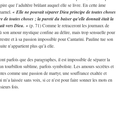
pire que l’adultère brûlant auquel elle se livre. En cette âme
charnel.
« Elle ne pouvait séparer Dieu principe de toutes choses
 de toutes choses ; la pureté du baiser qu’elle donnait était la
ait vers Dieu. »
(p. 71) Comme le retraceront les journaux de
où son amour mystique confine au délire, mais trop sensuelle pour
terrestre et à sa passion impossible pour Cantarini. Pauline tue son
ite n’appartient plus qu’à elle.
nt parfois que des paragraphes, il est impossible de séparer la
un tourbillon sublime, parfois symboliste. Les amours secrètes et
ntes comme une passion de martyr, une souffrance exaltée et
i m’a laissée sans voix, si ce n’est pour faire sonner les mots en
sieurs fois.