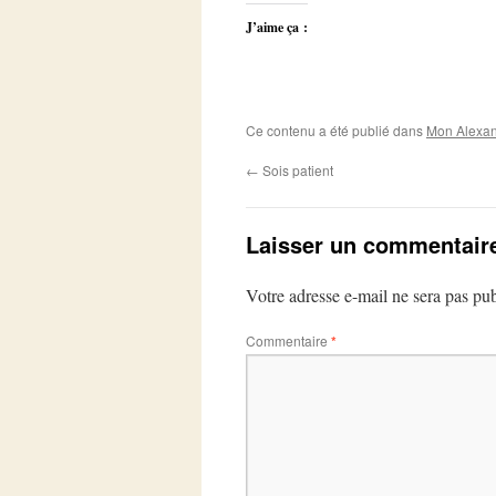
J’aime ça :
Ce contenu a été publié dans
Mon Alexan
←
Sois patient
Laisser un commentair
Votre adresse e-mail ne sera pas pub
Commentaire
*