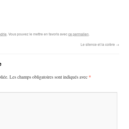
drie
. Vous pouvez le mettre en favoris avec
ce permalien
.
Le silence et la colère
→
e
*
liée.
Les champs obligatoires sont indiqués avec