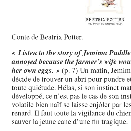
Conte de Beatrix Potter.
« Listen to the story of Jemima Pudd
annoyed because the farmer’s wife woul
her own eggs. »
(p. 7) Un matin, Jemima
décide de trouver un abri pour pondre e
toute quiétude. Hélas, si son instinct ma
développé, ce n’est pas le cas de son ins
volatile bien naïf se laisse enjôler par l
renard. Il faut toute la vigilance du chi
sauver la jeune cane d’une fin tragique.