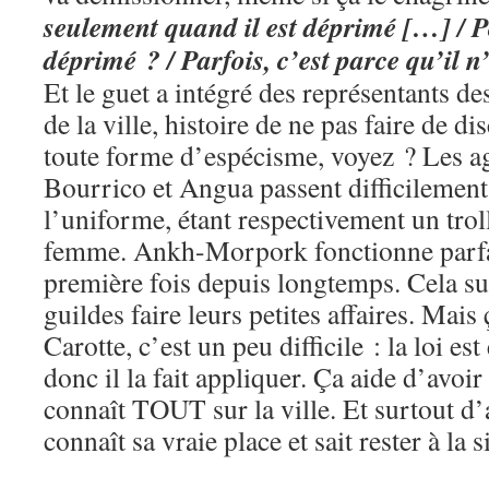
seulement quand il est déprimé […] / Po
déprimé ? / Parfois, c’est parce qu’il n
Et le guet a intégré des représentants d
de la ville, histoire de ne pas faire de di
toute forme d’espécisme, voyez ? Les ag
Bourrico et Angua passent difficilement
l’uniforme, étant respectivement un troll
femme. Ankh-Morpork fonctionne parfai
première fois depuis longtemps. Cela su
guildes faire leurs petites affaires. Mais
Carotte, c’est un peu difficile : la loi est é
donc il la fait appliquer. Ça aide d’avoi
connaît TOUT sur la ville. Et surtout d’
connaît sa vraie place et sait rester à la 