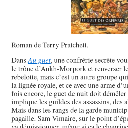
Roman de Terry Pratchett.
Dans
Au guet
, une confrérie secrète voul
le trône d’Ankh-Morpork et renverser le 
rebelotte, mais c’est un autre groupe qui
la lignée royale, et ce avec une arme d
fois encore, le guet de nuit doit démêler
implique les guildes des assassins, des a
Mais dans les rangs de la garde municipa
pagaille. Sam Vimaire, sur le point d’é
va démissionner, même si ça le chagrin