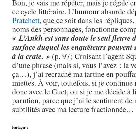
Bon, je vais me répéter, mais je régale e
ce cycle littéraire. L’humour absurde d
Pratchett
, que ce soit dans les répliques,
noms des personnages, fonctionne comp
« L’Ankh est sans doute le seul fleuve d
surface duquel les enquêteurs peuvent 
à la craie. »
(p. 97) Croisant l’agent Sq
d’une phrase (mais si, vous l’avez : la vér
ça…), j’ai recraché ma tartine en pouffa
miettes. À voir, toutefois, si je continue
donc avec le Guet, ou si je me décide à l
parution, parce que j’ai le sentiment d
subtilités avec ma lecture fractionnée…
Partager :