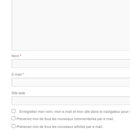
Nom
*
E-mail
*
Site web
Enregistrer mon nom, mon e-mail et mon site dans le navigateur pou
Prévenez-moi de tous les nouveaux commentaires par e-mail.
Prévenez-moi de tous les nouveaux articles par e-mail.