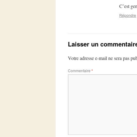
C’est gen
Répondre
Laisser un commentair
Votre adresse e-mail ne sera pas pub
Commentaire
*