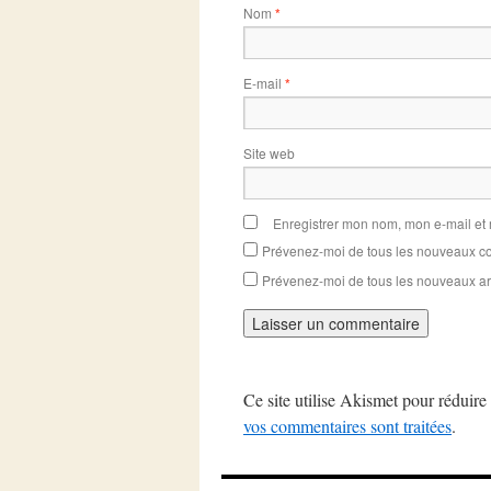
Nom
*
E-mail
*
Site web
Enregistrer mon nom, mon e-mail et
Prévenez-moi de tous les nouveaux co
Prévenez-moi de tous les nouveaux art
Ce site utilise Akismet pour réduire 
vos commentaires sont traitées
.