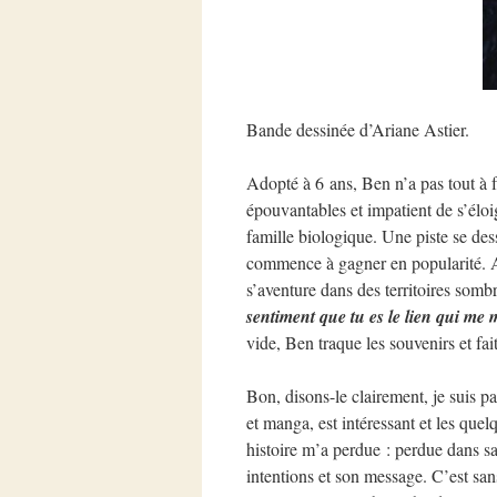
Bande dessinée d’Ariane Astier.
Adopté à 6 ans, Ben n’a pas tout à 
épouvantables et impatient de s’éloi
famille biologique. Une piste se des
commence à gagner en popularité. A
s’aventure dans des territoires somb
sentiment que tu es le lien qui me m
vide, Ben traque les souvenirs et fa
Bon, disons-le clairement, je suis 
et manga, est intéressant et les que
histoire m’a perdue : perdue dans s
intentions et son message. C’est sans