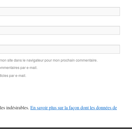
 mon site dans le navigateur pour mon prochain commentaire.
mmentaires par e-mail.
icles par e-mail.
les indésirables.
En savoir plus sur la façon dont les données de