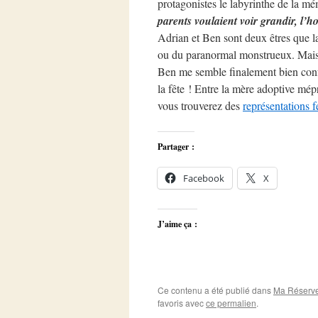
protagonistes le labyrinthe de la m
parents voulaient voir grandir, l’h
Adrian et Ben sont deux êtres que la 
ou du paranormal monstrueux. Mais vo
Ben me semble finalement bien conf
la fête ! Entre la mère adoptive mép
vous trouverez des
représentations 
Partager :
Facebook
X
J’aime ça :
Ce contenu a été publié dans
Ma Réserv
favoris avec
ce permalien
.