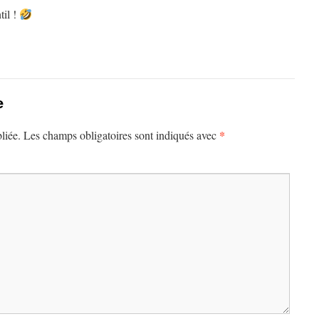
til !
e
*
liée.
Les champs obligatoires sont indiqués avec