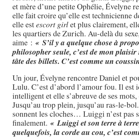
et mère d’une petite Ophélie, Évelyne re
elle fait croire qu’elle est technicienne 
elle est
escort girl
et plus clairement, ell
les quartiers de Zurich. Au-delà du sexe,
« S’il y a quelque chose à propo
aime :
philosopher seule, c’est de mon plaisir
tâte des billets. C’est comme un coussi
Un jour, Évelyne rencontre Daniel et pour
Lulu. C’est d’abord l’amour fou. Il est id
intelligent et elle s’abreuve de ses mots,
Jusqu’au trop plein, jusqu’au ras-le-bol
sonnent les cloches… Luiggi n’est pas s
« Luiggi et son terre à terre
finalement.
quelquefois, la corde au cou, c’est com