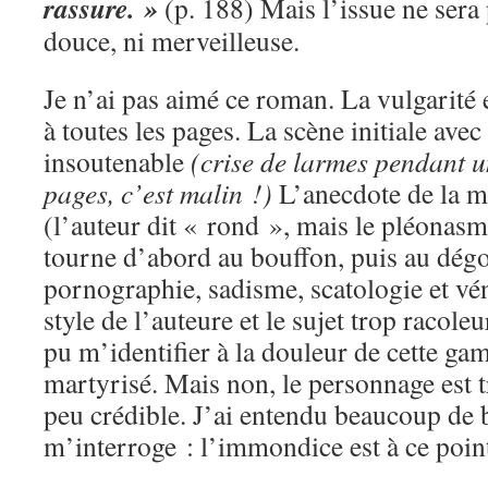
rassure. »
(p. 188) Mais l’issue ne sera 
douce, ni merveilleuse.
Je n’ai pas aimé ce roman. La vulgarité 
à toutes les pages. La scène initiale avec 
insoutenable
(crise de larmes pendant u
pages, c’est malin !)
L’anecdote de la m
(l’auteur dit « rond », mais le pléonasme
tourne d’abord au bouffon, puis au dégo
pornographie, sadisme, scatologie et véna
style de l’auteure et le sujet trop racoleu
pu m’identifier à la douleur de cette ga
martyrisé. Mais non, le personnage est t
peu crédible. J’ai entendu beaucoup de 
m’interroge : l’immondice est à ce poin