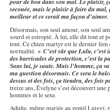
pour de bon dans son mal. Le plaisir, ç
secouée, mais le plaisir à faire du mal, 
meilleur et ce serait ma façon d’aimer.
Désormais, son seul amour, son seul ami
sourd et estropié. À lui, elle dit tout et p
tout. Ce chien martyr est le dernier lien 
« C’est sûr que Lulu, c’est 
normalité.
des barricades de protection, c’est la pa
Sans lui, je saute. Mais l’homme, ça va
ma question désormais. Ce sera le balco
dessus et des fois, ça tiendra, des fois 
treize ans, Évelyne s’est découvert une 
hommes et le sexe.
Adulte, même mariée au gentil Luiggi, pi