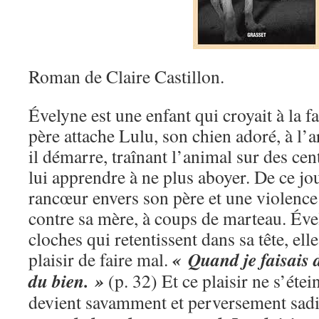
Roman de Claire Castillon.
Évelyne est une enfant qui croyait à la f
père attache Lulu, son chien adoré, à l’ar
il démarre, traînant l’animal sur des ce
lui apprendre à ne plus aboyer. De ce jo
rancœur envers son père et une violence
contre sa mère, à coups de marteau. Éve
cloches qui retentissent dans sa tête, ell
« Quand je faisais 
plaisir de faire mal.
du bien. »
(p. 32) Et ce plaisir ne s’éte
devient savamment et perversement sad