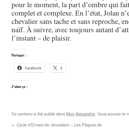
pour le moment, la part d’ombre qui fai
complet et complexe. En l’état, Jolan n’
chevalier sans tache et sans reproche, en
naïf. À suivre, avec toujours autant d’at
l’instant – de plaisir.
Partager :
Facebook
X
J’aime ça :
Ce contenu a été publié dans
Mon Alexandrie
. Vous pouvez le m
←
Cycle d’Ernaut de Jérusalem – Les Pâques de