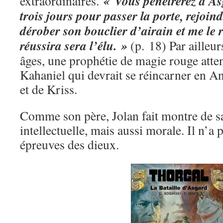
« Vous pénétrerez à Asg
extraordinaires.
trois jours pour passer la porte, rejoind
dérober son bouclier d’airain et me le 
réussira sera l’élu. »
(p. 18) Par ailleu
âges, une prophétie de magie rouge atten
Kahaniel qui devrait se réincarner en Ani
et de Kriss.
Comme son père, Jolan fait montre de sa
intellectuelle, mais aussi morale. Il n’a 
épreuves des dieux.