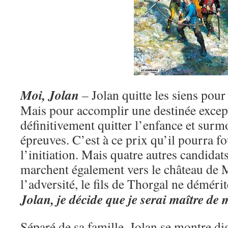
Moi, Jolan
–
Jolan quitte les siens pou
Mais pour accomplir une destinée excepti
définitivement quitter l’enfance et surm
épreuves. C’est à ce prix qu’il pourra fo
l’initiation. Mais quatre autres candidats
marchent également vers le château de 
l’adversité, le fils de Thorgal ne démérit
Jolan, je décide que je serai maître de 
Séparé de sa famille, Jolan se montre di