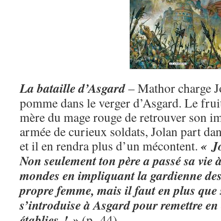
La bataille d’Asgard
– Mathor charge Jo
pomme dans le verger d’Asgard. Le fruit
mère du mage rouge de retrouver son im
armée de curieux soldats, Jolan part da
« J
et il en rendra plus d’un mécontent.
Non seulement ton père a passé sa vie à
mondes en impliquant la gardienne de
propre femme, mais il faut en plus que 
s’introduise à Asgard pour remettre en c
établies ! »
(p. 44)