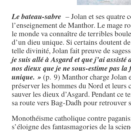
Le bateau-sabre
– Jolan et ses quatre 
l’enseignement de Manthor. Le mage ro
le monde va connaître de terribles bou
d’un dieu unique. Si certains doutent de
telle divinité, Jolan fait preuve de sagess
je suis allé à Asgard et que j’ai assisté 
nos dieux que je ne sous-estime pas la 
unique. »
(p. 9) Manthor charge Jolan 
préserver les hommes du Nord et leurs c
sauver les dieux d’Asgard. Pendant ce t
sa route vers Bag-Dadh pour retrouver so
Monothéisme catholique contre paganism
s’éloigne des fantasmagories de la scienc