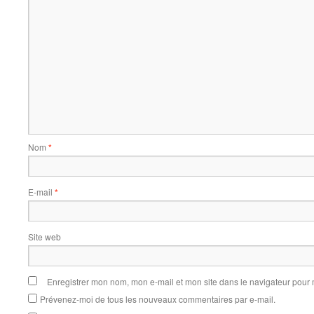
Nom
*
E-mail
*
Site web
Enregistrer mon nom, mon e-mail et mon site dans le navigateur pou
Prévenez-moi de tous les nouveaux commentaires par e-mail.