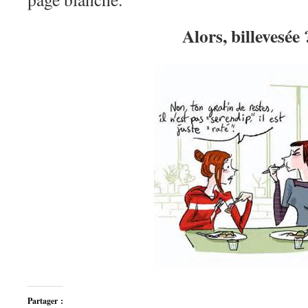
Alors, billevesée 
Partager :