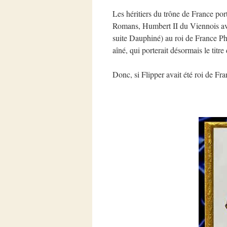
Les héritiers du trône de France port
Romans, Humbert II du Viennois ava
suite Dauphiné) au roi de France Phi
aîné, qui porterait désormais le titr
Donc, si Flipper avait été roi de Fra