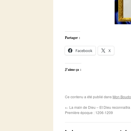
Partager :
Facebook
X
J’aime ça :
Ce contenu a été publié dans
Mon Boudoi
←
La main de Dieu – Et Dieu reconnaîtra 
Première époque : 1206-1209