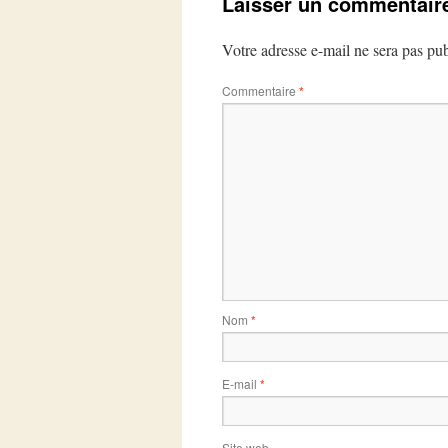
Laisser un commentair
Votre adresse e-mail ne sera pas pub
Commentaire
*
Nom
*
E-mail
*
Site web