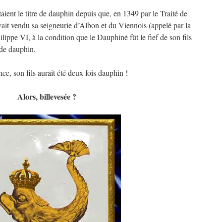
aient le titre de dauphin depuis que, en 1349 par le Traité de
it vendu sa seigneurie d’Albon et du Viennois (appelé par la
lippe VI, à la condition que le Dauphiné fût le fief de son fils
e de dauphin.
nce, son fils aurait été deux fois dauphin !
Alors, billevesée ?