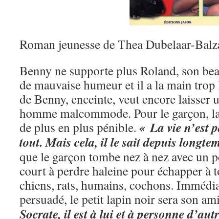
Roman jeunesse de Thea Dubelaar-Balz
Benny ne supporte plus Roland, son bea
de mauvaise humeur et il a la main trop
de Benny, enceinte, veut encore laisser 
homme malcommode. Pour le garçon, la 
« La vie n’est p
de plus en plus pénible.
tout. Mais cela, il le sait depuis longte
que le garçon tombe nez à nez avec un pe
court à perdre haleine pour échapper à t
chiens, rats, humains, cochons. Immédi
persuadé, le petit lapin noir sera son am
Socrate, il est à lui et à personne d’aut