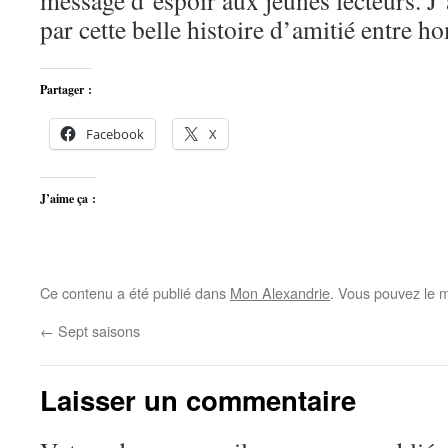
message d’espoir aux jeunes lecteurs. J’ai
par cette belle histoire d’amitié entre 
Partager :
Facebook
X
J’aime ça :
Ce contenu a été publié dans
Mon Alexandrie
. Vous pouvez le m
←
Sept saisons
Laisser un commentaire