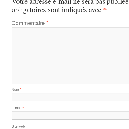
Votre adresse e-mail ne sera pas publiée
*
obligatoires sont indiqués avec
Commentaire
*
Nom
*
E-mail
*
Site web