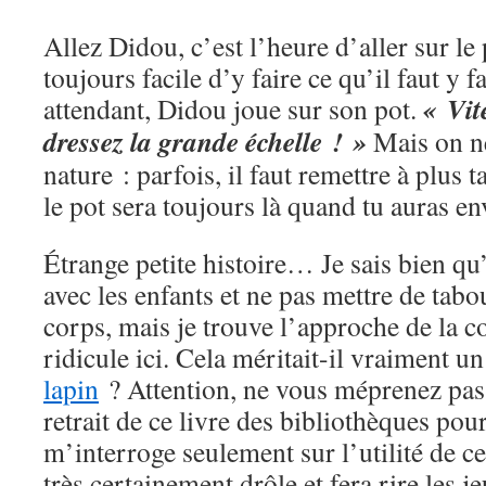
Allez Didou, c’est l’heure d’aller sur le
toujours facile d’y faire ce qu’il faut y f
« Vit
attendant, Didou joue sur son pot.
dressez la grande échelle ! »
Mais on ne
nature : parfois, il faut remettre à plus t
le pot sera toujours là quand tu auras e
Étrange petite histoire… Je sais bien qu’i
avec les enfants et ne pas mettre de tabo
corps, mais je trouve l’approche de la c
ridicule ici. Cela méritait-il vraiment
lapin
? Attention, ne vous méprenez pas
retrait de ce livre des bibliothèques pour
m’interroge seulement sur l’utilité de cet
très certainement drôle et fera rire les j