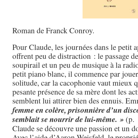
Roman de Franck Conroy.
Pour Claude, les journées dans le petit 
offrent peu de distraction : le passage d
soupirail et un peu de musique à la radio
petit piano blanc, il commence par jouer
solitude, car la cacophonie vaut mieux q
pesante présence de sa mère dont les act
semblent lui attirer bien des ennuis. E
femme en colère, prisonnière d’un disc
semblait se nourrir de lui-même. »
(p. 
Claude se découvre une passion et un d
Avec l’aide d’Aaron Weisfeld, le propri