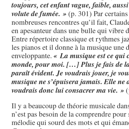
toujours, cet enfant vague, faible, aus
volute de fumée. »
(p. 301) Par certains 
nombreuses rencontres qu’il fait, Clau
en apesanteur dans une bulle qui vibre d
Entre répertoire classique et rythmes ja
les pianos et il donne à la musique une d
« La musique est ce qui 
enveloppante.
monde, pour moi. […] Plus je fais de l
paraît évident. Je voudrais jouer, je v
musique ne s’épuisera jamais. Elle ne 
voudrais donc lui consacrer ma vie. »
(
Il y a beaucoup de théorie musicale dan
n’est pas besoin de la comprendre pour s
mélodie qui sourd des mots et qui émane