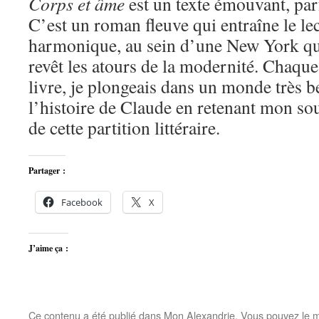
Corps et âme
est un texte émouvant, parf
C’est un roman fleuve qui entraîne le le
harmonique, au sein d’une New York qui
revêt les atours de la modernité. Chaque 
livre, je plongeais dans un monde très be
l’histoire de Claude en retenant mon sou
de cette partition littéraire.
Partager :
Facebook
X
J’aime ça :
Ce contenu a été publié dans
Mon Alexandrie
. Vous pouvez le m