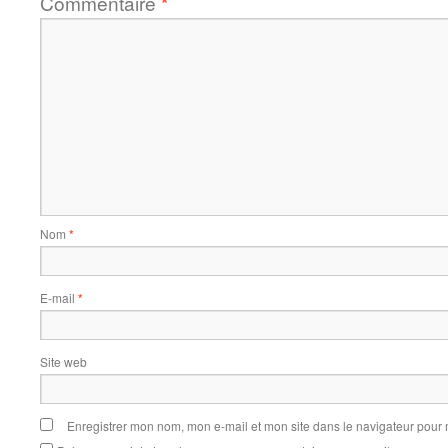
Commentaire
*
Nom
*
E-mail
*
Site web
Enregistrer mon nom, mon e-mail et mon site dans le navigateur pou