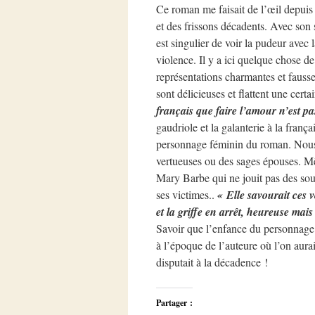
Ce roman me faisait de l’œil depuis 
et des frissons décadents. Avec son sty
est singulier de voir la pudeur avec
violence. Il y a ici quelque chose de 
représentations charmantes et fausse
sont délicieuses et flattent une cert
français que faire l’amour n’est p
gaudriole et la galanterie à la frança
personnage féminin du roman. Nous 
vertueuses ou des sages épouses. M
Mary Barbe qui ne jouit pas des sou
ses victimes..
« Elle savourait ces v
et la griffe en arrêt, heureuse mai
Savoir que l’enfance du personnage e
à l’époque de l’auteure où l’on aura
disputait à la décadence !
Partager :