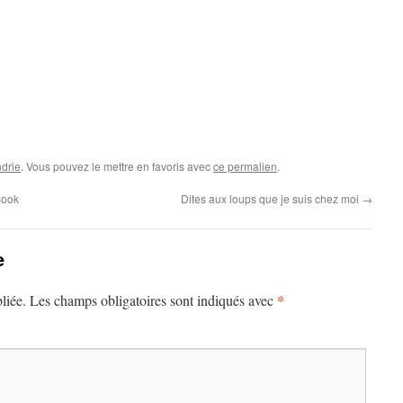
drie
. Vous pouvez le mettre en favoris avec
ce permalien
.
Book
Dites aux loups que je suis chez moi
→
e
*
liée.
Les champs obligatoires sont indiqués avec