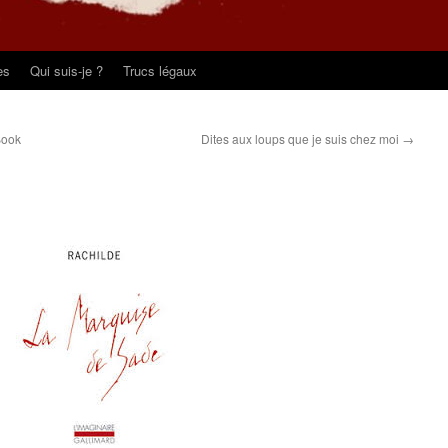
es
Qui suis-je ?
Trucs légaux
Book
Dites aux loups que je suis chez moi
→