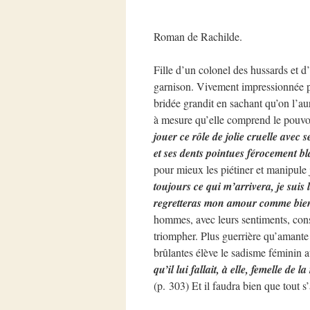
Roman de Rachilde.
Fille d’un colonel des hussards et 
garnison. Vivement impressionnée par
bridée grandit en sachant qu’on l’au
à mesure qu’elle comprend le pouvoir
jouer ce rôle de jolie cruelle avec
et ses dents pointues férocement b
pour mieux les piétiner et manipule 
toujours ce qui m’arrivera, je suis 
regretteras mon amour comme bientô
hommes, avec leurs sentiments, cons
triompher. Plus guerrière qu’amante
brûlantes élève le sadisme féminin 
qu’il lui fallait, à elle, femelle de
(p. 303) Et il faudra bien que tout s