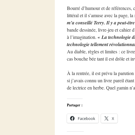
Bourré d’humour et de références, c
littéral et il s’amuse avec la page, la
m’a conseillé Terry. Il y a peut-êtr
bande dessinée, livre-jeu et cahier 
à l’imagination.
« La technologie d
technologie tellement révolutionna
Au diable, règles et limites : ce livre
cas bouche bée tant il est drôle et in
À la rentrée, il est prévu la parutio
si j’avais connu un livre pareil étan
de lectrice en herbe. Quel gamin n’
Partager :
Facebook
X