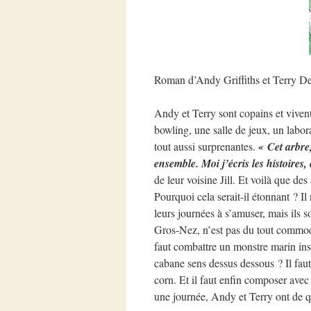
Roman d’Andy Griffiths et Terry D
Andy et Terry sont copains et viven
bowling, une salle de jeux, un labora
tout aussi surprenantes.
« Cet arbre,
ensemble. Moi j’écris les histoires, 
de leur voisine Jill. Et voilà que de
Pourquoi cela serait-il étonnant ? Il
leurs journées à s’amuser, mais ils s
Gros-Nez, n’est pas du tout commode 
faut combattre un monstre marin inst
cabane sens dessus dessous ? Il faut
corn. Et il faut enfin composer avec
une journée, Andy et Terry ont de qu