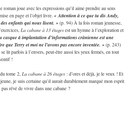
e roman joue avec les expressions qu’il aime prendre au sens
 mise en page et l’objet livre.
« Attention à ce que tu dis Andy,
e des enfants qui nous lisent. »
(p. 94) À la fois roman jeunesse,
d’exercices,
La cabane à 13 étages
est un hymne à l’exploration et
u casque à implantation d’informations crânienne est une
ire que Terry et moi ne l’avons pas encore inventée. »
(p. 243)
 se lit parfois à l’envers, peut-être aussi les yeux fermés, en tout
ventif !
n du tome 2,
La cabane à 26 étages
: d’ores et déjà, je le veux ! Et
t jeune, je suis certaine qu’il aurait durablement marqué mon esprit
a pas rêvé de vivre dans une cabane ?