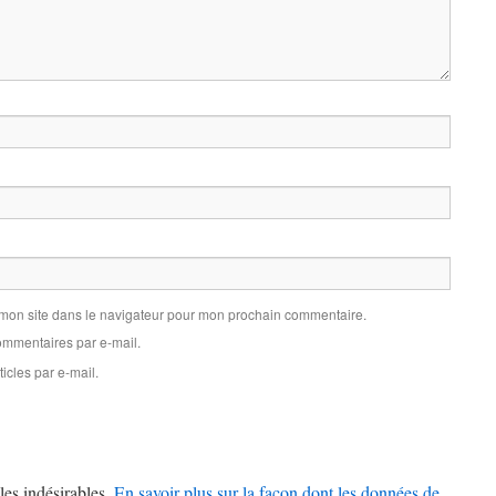
 mon site dans le navigateur pour mon prochain commentaire.
mmentaires par e-mail.
icles par e-mail.
les indésirables.
En savoir plus sur la façon dont les données de