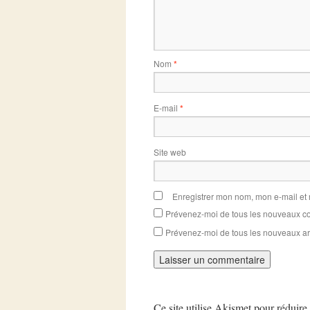
Nom
*
E-mail
*
Site web
Enregistrer mon nom, mon e-mail et
Prévenez-moi de tous les nouveaux co
Prévenez-moi de tous les nouveaux art
Ce site utilise Akismet pour réduire 