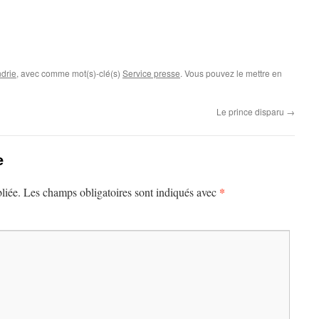
drie
, avec comme mot(s)-clé(s)
Service presse
. Vous pouvez le mettre en
Le prince disparu
→
e
*
liée.
Les champs obligatoires sont indiqués avec