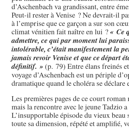
d’Aschenbach va grandissant, entre éme
Peut-il rester à Venise ? Ne devrait-il p
à l’emprise que ce garçon a sur son cœur
« Ce q
climat vénitien fait naître en lui ?
admettre, ce qui par moment lui parais
intolérable, c’était manifestement la pe
jamais revoir Venise et que ce départ ét
définitif. »
(p. 79) Entre élans freinés e
voyage d’Aschenbach est un périple d’opé
dramatique quand le choléra se déclare e
Les premières pages de ce court roman m
mais la rencontre avec le jeune Tadzio a 
L’insupportable épisode du vieux beau s
toute sa dimension, répété et amplifié, 