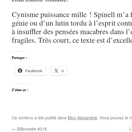
Cynisme puissance mille ! Spinell m’a fa
génie ou d’un lutin tordu à l’esprit contr
à insuffler des pensées macabres dans l’
fragiles. Très court, ce texte est d’excell
Partager :
Facebook
X
J’aime ça :
Ce contenu a été publié dans
Mon Alexandrie
. Vous pouvez le m
←
Billevesée #218
L