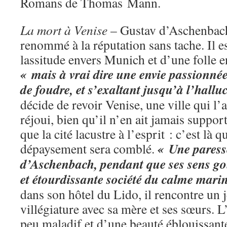
Romans de Thomas Mann.
La mort à Venise
– Gustav d’Aschenbach
renommé à la réputation sans tache. Il e
lassitude envers Munich et d’une folle e
« mais à vrai dire une envie passionnée
de foudre, et s’exaltant jusqu’à l’hallu
décide de revoir Venise, une ville qui l’a
réjoui, bien qu’il n’en ait jamais support
que la cité lacustre à l’esprit : c’est là 
« Une paresse
dépaysement sera comblé.
d’Aschenbach, pendant que ses sens go
et étourdissante société du calme marin
dans son hôtel du Lido, il rencontre un 
villégiature avec sa mère et ses sœurs. L
peu maladif et d’une beauté éblouissante