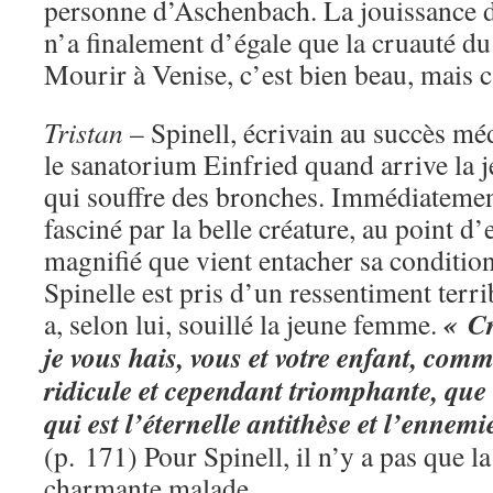
personne d’Aschenbach. La jouissance de
n’a finalement d’égale que la cruauté du
Mourir à Venise, c’est bien beau, mais c
Tristan
– Spinell, écrivain au succès mé
le sanatorium Einfried quand arrive l
qui souffre des bronches. Immédiatement
fasciné par la belle créature, au point d’
magnifié que vient entacher sa conditio
Spinelle est pris d’un ressentiment terr
« Cr
a, selon lui, souillé la jeune femme.
je vous hais, vous et votre enfant, comm
ridicule et cependant triomphante, que 
qui est l’éternelle antithèse et l’ennemi
(p. 171) Pour Spinell, il n’y a pas que la
charmante malade.