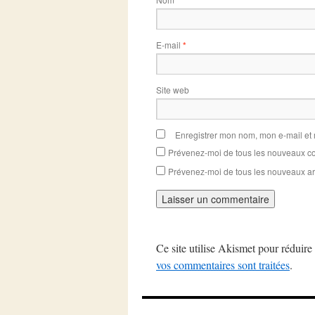
*
E-mail
*
Site web
Enregistrer mon nom, mon e-mail et
Prévenez-moi de tous les nouveaux co
Prévenez-moi de tous les nouveaux art
Ce site utilise Akismet pour réduire 
vos commentaires sont traitées
.