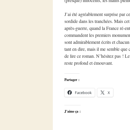
(presque) innocents, les mains plein
J’ai été agréablement surprise par ce
sordide dans les tranchées. Mais cet
après-guerre, quand la France ré-ente
commandent les premiers monuments 
sont admirablement écrits et chacun
tant en dire, mais il me semble que 
de lire ce roman. N’hésitez pas ! Le 
reste profond et émouvant.
Partager :
Facebook
X
J’aime ça :