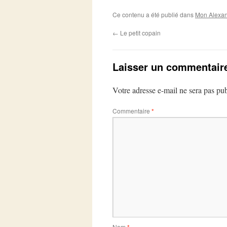
Ce contenu a été publié dans
Mon Alexan
←
Le petit copain
Laisser un commentair
Votre adresse e-mail ne sera pas pub
Commentaire
*
Nom