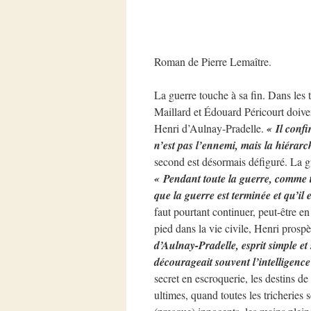
Roman de Pierre Lemaître.
La guerre touche à sa fin. Dans les t
Maillard et Édouard Péricourt doiven
Henri d’Aulnay-Pradelle.
« Il confi
n’est pas l’ennemi, mais la hiérarc
second est désormais défiguré. La gue
« Pendant toute la guerre, comme t
que la guerre est terminée et qu’il e
faut pourtant continuer, peut-être e
pied dans la vie civile, Henri prosp
d’Aulnay-Pradelle, esprit simple et
décourageait souvent l’intelligence
secret en escroquerie, les destins d
ultimes, quand toutes les tricheries 