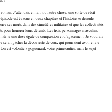
es !
 roman. J’attendais en fait tout autre chose, une sorte de récit
 épisode est évacué en deux chapitres et l’histoire se déroule
rre ses morts dans des cimetières militaires et que les collectivités
pour honorer leurs défunts. Les trois personnages masculins
 mérite une dose égale de compassion et d’agacement. Je voudrais
ce serait gâcher la découverte de ceux qui pourraient avoir envie
ton est volontiers goguenard, voire primesautier, mais le sujet