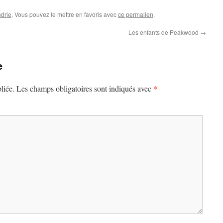
drie
. Vous pouvez le mettre en favoris avec
ce permalien
.
Les enfants de Peakwood
→
e
*
liée.
Les champs obligatoires sont indiqués avec