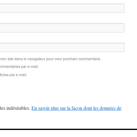
 mon site dans le navigateur pour mon prochain commentaire.
mmentaires par e-mail.
icles par e-mail.
les indésirables.
En savoir plus sur la façon dont les données de