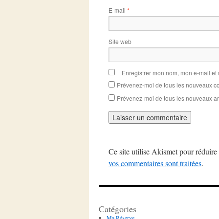
E-mail
*
Site web
Enregistrer mon nom, mon e-mail et
Prévenez-moi de tous les nouveaux co
Prévenez-moi de tous les nouveaux art
Ce site utilise Akismet pour réduire 
vos commentaires sont traitées
.
Catégories
Ma Réserve