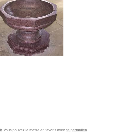
r
. Vous pouvez le mettre en favoris avec
ce permalien
.