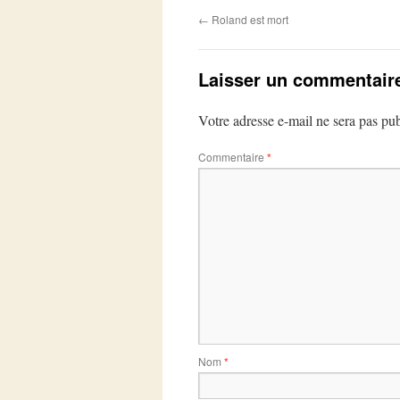
←
Roland est mort
Laisser un commentair
Votre adresse e-mail ne sera pas pub
Commentaire
*
Nom
*