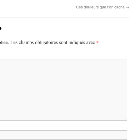
Ces douleurs que l’on cache
→
e
*
liée.
Les champs obligatoires sont indiqués avec