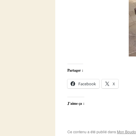
Partager :
Facebook
X
J’aime ça :
Ce contenu a été publié dans
Mon Boudoi