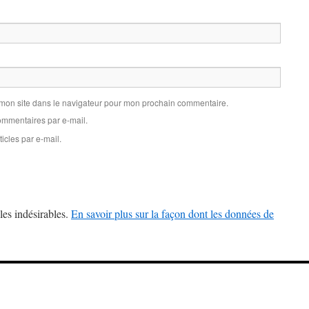
 mon site dans le navigateur pour mon prochain commentaire.
mmentaires par e-mail.
icles par e-mail.
les indésirables.
En savoir plus sur la façon dont les données de