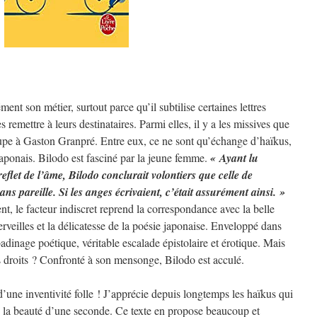
ment son métier, surtout parce qu’il subtilise certaines lettres
s remettre à leurs destinataires. Parmi elles, il y a les missives que
pe à Gaston Granpré. Entre eux, ce ne sont qu’échange d’haïkus,
aponais. Bilodo est fasciné par la jeune femme.
« Ayant lu
 reflet de l’âme, Bilodo conclurait volontiers que celle de
ns pareille. Si les anges écrivaient, c’était assurément ainsi. »
ent, le facteur indiscret reprend la correspondance avec la belle
veilles et la délicatesse de la poésie japonaise. Enveloppé dans
dinage poétique, véritable escalade épistolaire et érotique. Mais
s droits ? Confronté à son mensonge, Bilodo est acculé.
’une inventivité folle ! J’apprécie depuis longtemps les haïkus qui
, la beauté d’une seconde. Ce texte en propose beaucoup et