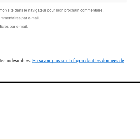
 mon site dans le navigateur pour mon prochain commentaire.
mmentaires par e-mail.
icles par e-mail.
les indésirables.
En savoir plus sur la façon dont les données de