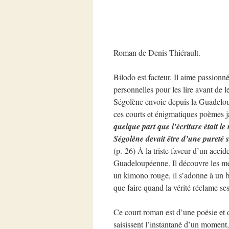
Roman de Denis Thiérault.
Bilodo est facteur. Il aime passionné
personnelles pour les lire avant de le
Ségolène envoie depuis la Guadelou
ces courts et énigmatiques poèmes j
quelque part que l’écriture était le
Ségolène devait être d’une pureté sa
(p. 26) À la triste faveur d’un accid
Guadeloupéenne. Il découvre les mer
un kimono rouge, il s’adonne à un ba
que faire quand la vérité réclame se
Ce court roman est d’une poésie et d
saisissent l’instantané d’un moment