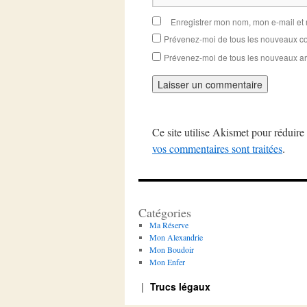
Enregistrer mon nom, mon e-mail et
Prévenez-moi de tous les nouveaux co
Prévenez-moi de tous les nouveaux art
Ce site utilise Akismet pour réduire 
vos commentaires sont traitées
.
Catégories
Ma Réserve
Mon Alexandrie
Mon Boudoir
Mon Enfer
Trucs légaux