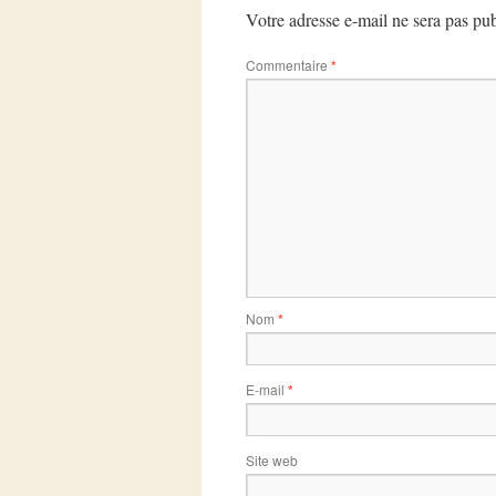
Votre adresse e-mail ne sera pas pub
Commentaire
*
Nom
*
E-mail
*
Site web