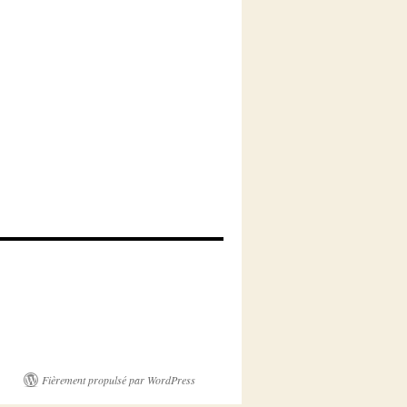
Fièrement propulsé par WordPress