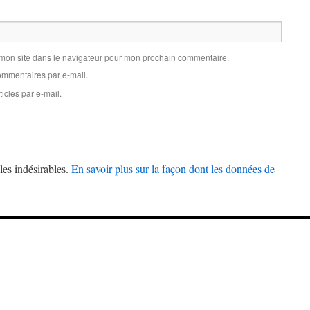
 mon site dans le navigateur pour mon prochain commentaire.
mmentaires par e-mail.
icles par e-mail.
les indésirables.
En savoir plus sur la façon dont les données de