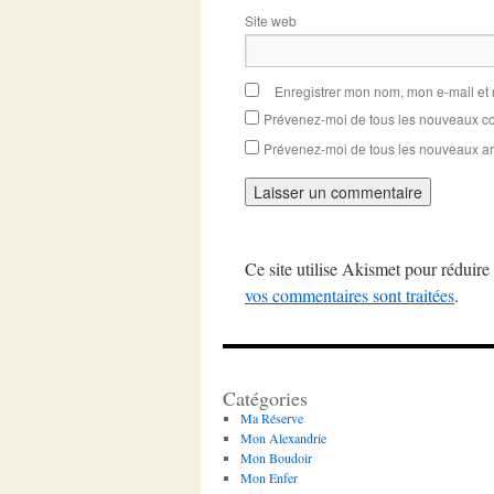
Site web
Enregistrer mon nom, mon e-mail et
Prévenez-moi de tous les nouveaux co
Prévenez-moi de tous les nouveaux art
Ce site utilise Akismet pour réduire 
vos commentaires sont traitées
.
Catégories
Ma Réserve
Mon Alexandrie
Mon Boudoir
Mon Enfer