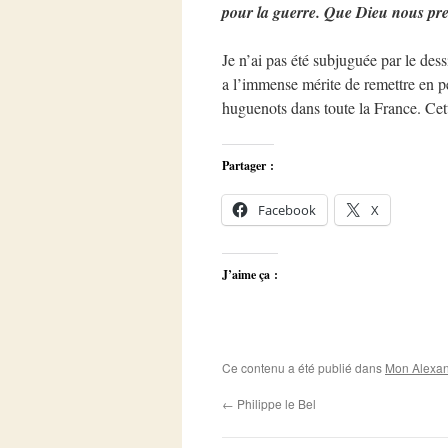
pour la guerre. Que Dieu nous pre
Je n’ai pas été subjuguée par le dess
a l’immense mérite de remettre en p
huguenots dans toute la France. Cet
Partager :
Facebook
X
J’aime ça :
Ce contenu a été publié dans
Mon Alexan
←
Philippe le Bel