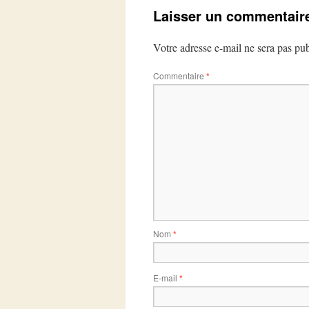
Laisser un commentair
Votre adresse e-mail ne sera pas pub
Commentaire
*
Nom
*
E-mail
*