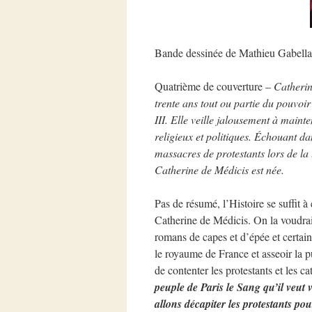
Bande dessinée de Mathieu Gabella (
Quatrième de couverture –
Catherin
trente ans tout ou partie du pouvoir 
III. Elle veille jalousement à maint
religieux et politiques. Échouant dan
massacres de protestants lors de la
Catherine de Médicis est née.
Pas de résumé, l’Histoire se suffit à 
Catherine de Médicis. On la voudrait
romans de capes et d’épée et certains
le royaume de France et asseoir la p
de contenter les protestants et les ca
peuple de Paris le Sang qu’il veut 
allons décapiter les protestants pou