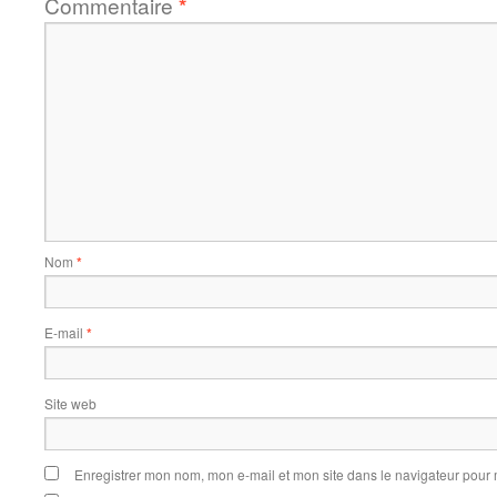
Commentaire
*
Nom
*
E-mail
*
Site web
Enregistrer mon nom, mon e-mail et mon site dans le navigateur pou