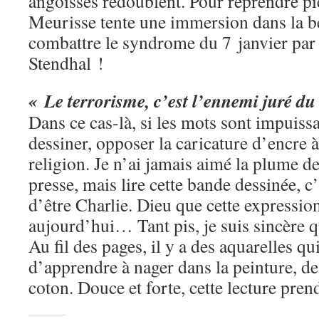
angoisses redoublent. Pour reprendre pi
Meurisse tente une immersion dans la be
combattre le syndrome du 7 janvier par
Stendhal !
« Le terrorisme, c’est l’ennemi juré du
Dans ce cas-là, si les mots sont impuissan
dessiner, opposer la caricature d’encre à
religion. Je n’ai jamais aimé la plume de
presse, mais lire cette bande dessinée, c
d’être Charlie. Dieu que cette expressio
aujourd’hui… Tant pis, je suis sincère 
Au fil des pages, il y a des aquarelles q
d’apprendre à nager dans la peinture, d
coton. Douce et forte, cette lecture pren