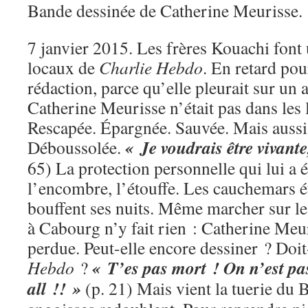
Bande dessinée de Catherine Meurisse.
7 janvier 2015. Les frères Kouachi font
locaux de
Charlie Hebdo
. En retard pou
rédaction, parce qu’elle pleurait sur u
Catherine Meurisse n’était pas dans les 
Rescapée. Épargnée. Sauvée. Mais aussi
« Je voudrais être vivant
Déboussolée.
65) La protection personnelle qui lui a 
l’encombre, l’étouffe. Les cauchemars 
bouffent ses nuits. Même marcher sur le
à Cabourg n’y fait rien : Catherine Meu
perdue. Peut-elle encore dessiner ? Doit-
« T’es pas mort ! On n’est p
Hebdo
?
all !! »
(p. 21) Mais vient la tuerie du B