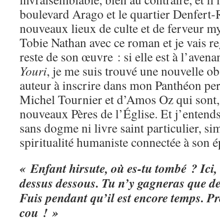
boulevard Arago et le quartier Denfert
nouveaux lieux de culte et de ferveur m
Tobie Nathan avec ce roman et je vais re
reste de son œuvre : si elle est à l’aven
Youri
, je me suis trouvé une nouvelle o
auteur à inscrire dans mon Panthéon per
Michel Tournier et d’Amos Oz qui sont,
nouveaux Pères de l’Église. Et j’entends
sans dogme ni livre saint particulier, s
spiritualité humaniste connectée à son 
« Enfant hirsute, où es-tu tombé ? Ici,
dessus dessous. Tu n’y gagneras que de
Fuis pendant qu’il est encore temps. Pr
cou ! »