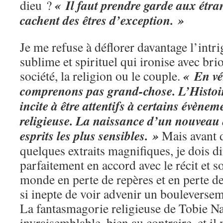
« Il faut prendre garde aux étra
dieu ?
cachent des êtres d’exception. »
Je me refuse à déflorer davantage l’intr
sublime et spirituel qui ironise avec brio
« En vé
société, la religion ou le couple.
comprenons pas grand-chose. L’Histo
incite à être attentifs à certains évène
religieuse. La naissance d’un nouveau 
esprits les plus sensibles. »
Mais avant d
quelques extraits magnifiques, je dois di
parfaitement en accord avec le récit et 
monde en perte de repères et en perte de 
si inepte de voir advenir un bouleversem
La fantasmagorie religieuse de Tobie Nat
invraisemblable, bien au contraire, et il 