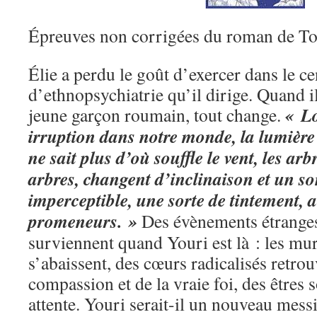
Épreuves non corrigées du roman de To
Élie a perdu le goût d’exercer dans le ce
d’ethnopsychiatrie qu’il dirige. Quand i
« Lo
jeune garçon roumain, tout change.
irruption dans notre monde, la lumière
ne sait plus d’où souffle le vent, les arb
arbres, changent d’inclinaison et un so
imperceptible, une sorte de tintement,
promeneurs. »
Des évènements étranges 
surviennent quand Youri est là : les mu
s’abaissent, des cœurs radicalisés retrou
compassion et de la vraie foi, des êtres 
attente. Youri serait-il un nouveau mess