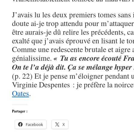
J’avais lu les deux premiers tomes sans 
doute ai-je trop attendu pour m’attaque
être aurais-je dû relire les précédents, ca
exalté que j’avais éprouvé en lisant le t
Comme une redescente brutale et aigre a
« Tu as encore écouté Fra
génialissime.
On te l’a déjà dit. Ça se mélange hyper
(p. 22) Et je pense m’éloigner pendant 
Virginie Despentes : je préfère la noirc
Oates
.
Partager :
Facebook
X