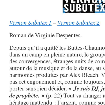
Vernon Subutex 1
–
Vernon Subutex 2
Roman de Virginie Despentes.
Depuis qu’il a quitté les Buttes-Chaumon
dans un camp en pleine nature, le grou
des convergences, étranges nuits de co
autour de la musique et de la danse, au 
harmonies produites par Alex Bleach. 
pas cet engouement et, comme toujours, 
« Je suis DJ, j
porter sans rien décider.
de prophète. »
(p. 22) Tout va changer 
héritage inattendu : l’argent, comme sou