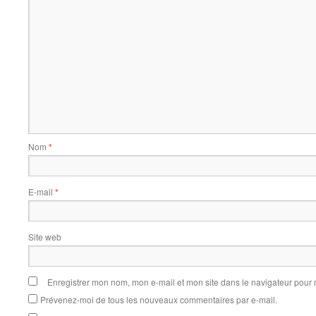
Nom
*
E-mail
*
Site web
Enregistrer mon nom, mon e-mail et mon site dans le navigateur pou
Prévenez-moi de tous les nouveaux commentaires par e-mail.