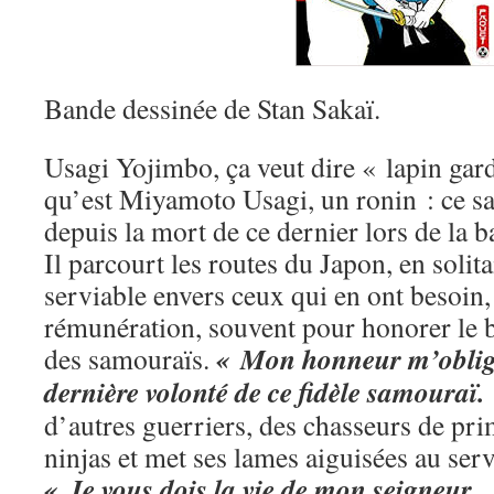
Bande dessinée de Stan Sakaï.
Usagi Yojimbo, ça veut dire « lapin gar
qu’est Miyamoto Usagi, un ronin : ce sa
depuis la mort de ce dernier lors de la b
Il parcourt les routes du Japon, en solit
serviable envers ceux qui en ont besoin,
rémunération, souvent pour honorer le b
« Mon honneur m’oblige
des samouraïs.
dernière volonté de ce fidèle samouraï.
d’autres guerriers, des chasseurs de pri
ninjas et met ses lames aiguisées au ser
« Je vous dois la vie de mon seigneur…