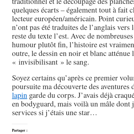
traditionnel et le découpage des planche
quelques écarts – également tout à fait 
lecteur européen/américain. Point curie
n’ont pas été traduites de l’anglais vers l
reste du texte l’est. Avec de nombreuses
humour plutôt fin, l’histoire est vraimen
outre, le dessin en noir et blanc atténue 
« invisibilisant » le sang.
Soyez certains qu’après ce premier volum
poursuite ma découverte des aventures
lapin
garde du corps. J’avais déjà craqu
en bodyguard, mais voilà un mâle dont j
services si j’étais une star…
Partager :