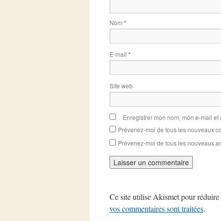
Nom
*
E-mail
*
Site web
Enregistrer mon nom, mon e-mail et
Prévenez-moi de tous les nouveaux co
Prévenez-moi de tous les nouveaux art
Ce site utilise Akismet pour réduire 
vos commentaires sont traitées
.