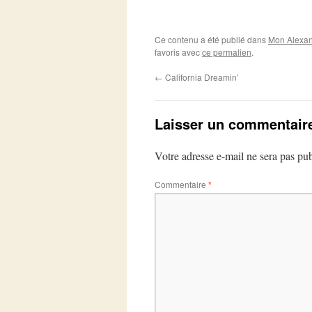
Ce contenu a été publié dans
Mon Alexan
favoris avec
ce permalien
.
←
California Dreamin’
Laisser un commentair
Votre adresse e-mail ne sera pas pub
Commentaire
*