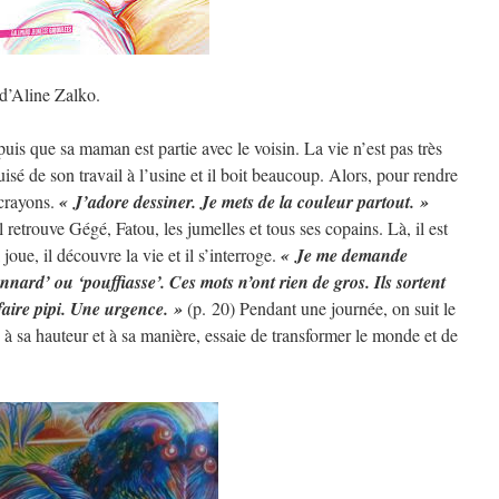
 d’Aline Zalko.
uis que sa maman est partie avec le voisin. La vie n’est pas très
sé de son travail à l’usine et il boit beaucoup. Alors, pour rendre
 crayons.
« J’adore dessiner. Je mets de la couleur partout. »
l retrouve Gégé, Fatou, les jumelles et tous ses copains. Là, il est
joue, il découvre la vie et il s’interroge.
« Je me demande
nard’ ou ‘pouffiasse’. Ces mots n’ont rien de gros. Ils sortent
aire pipi. Une urgence. »
(p. 20) Pendant une journée, on suit le
à sa hauteur et à sa manière, essaie de transformer le monde et de