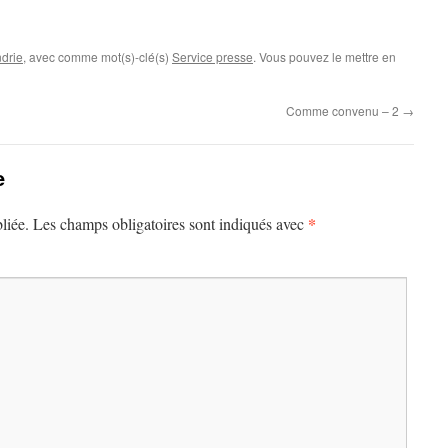
drie
, avec comme mot(s)-clé(s)
Service presse
. Vous pouvez le mettre en
Comme convenu – 2
→
e
*
liée.
Les champs obligatoires sont indiqués avec