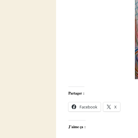
Partager :
Facebook
X
J’aime ça :