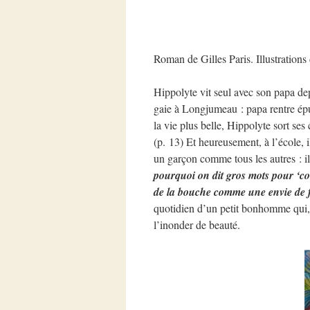
Roman de Gilles Paris. Illustrations
Hippolyte vit seul avec son papa dep
gaie à Longjumeau : papa rentre épui
la vie plus belle, Hippolyte sort ses
(p. 13) Et heureusement, à l’école, i
un garçon comme tous les autres : il 
pourquoi on dit gros mots pour ‘con
de la bouche comme une envie de f
quotidien d’un petit bonhomme qui, 
l’inonder de beauté.