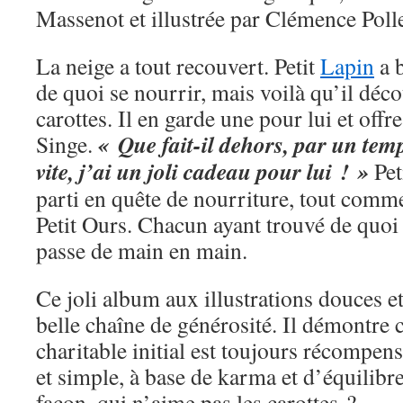
Massenot et illustrée par Clémence Polle
La neige a tout recouvert. Petit
Lapin
a b
de quoi se nourrir, mais voilà qu’il déc
carottes. Il en garde une pour lui et offre
« Que fait-il dehors, par un temp
Singe.
vite, j’ai un joli cadeau pour lui ! »
Pet
parti en quête de nourriture, tout comme
Petit Ours. Chacun ayant trouvé de quoi 
passe de main en main.
Ce joli album aux illustrations douces e
belle chaîne de générosité. Il démontre
charitable initial est toujours récompen
et simple, à base de karma et d’équilibr
façon, qui n’aime pas les carottes ?