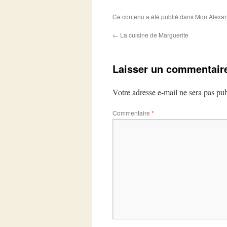
Ce contenu a été publié dans
Mon Alexan
←
La cuisine de Marguerite
Laisser un commentair
Votre adresse e-mail ne sera pas pub
Commentaire
*