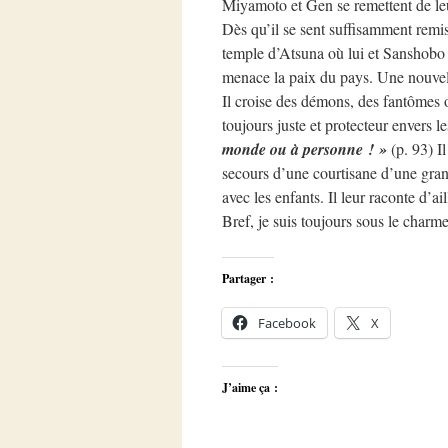
Miyamoto et Gen se remettent de leur
Dès qu’il se sent suffisamment remis
temple d’Atsuna où lui et Sanshobo 
menace la paix du pays. Une nouvelle
Il croise des démons, des fantômes o
toujours juste et protecteur envers le
monde ou à personne ! »
(p. 93) Il
secours d’une courtisane d’une grand
avec les enfants. Il leur raconte d’a
Bref, je suis toujours sous le charm
Partager :
Facebook
X
J’aime ça :