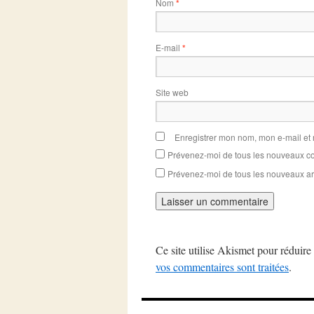
Nom
*
E-mail
*
Site web
Enregistrer mon nom, mon e-mail et
Prévenez-moi de tous les nouveaux co
Prévenez-moi de tous les nouveaux art
Ce site utilise Akismet pour réduire 
vos commentaires sont traitées
.