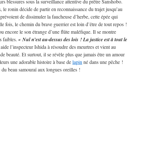
s blessures sous la surveillance attentive du prêtre Sanshobo.
, le ronin décide de partir en reconnaissance du trajet jusqu’au
prévoient de dissimuler la faucheuse d’herbe, cette épée qui
 fois, le chemin du brave guerrier est loin d’être de tout repos !
u encore le son étrange d’une flûte maléfique. Il se montre
s faibles.
« Nul n’est au-dessus des lois ! La justice est à tout le
 aide l’inspecteur Ishida à résoudre des meurtres et vient au
e beauté. Et surtout, il se révèle plus que jamais être un amour
illeurs une adorable histoire à base de
lapin
né dans une pêche !
e du beau samouraï aux longues oreilles !