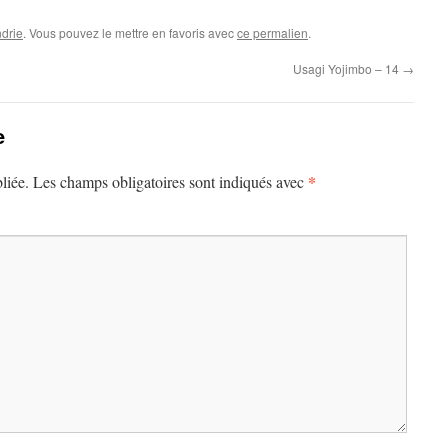
drie
. Vous pouvez le mettre en favoris avec
ce permalien
.
Usagi Yojimbo – 14
→
e
*
liée.
Les champs obligatoires sont indiqués avec