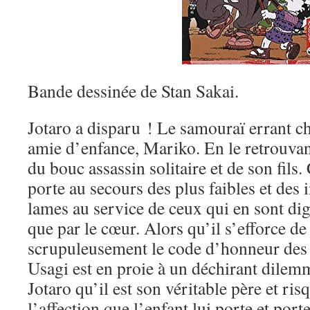
Bande dessinée de Stan Sakai.
Jotaro a disparu ! Le samouraï errant ch
amie d’enfance, Mariko. En le retrouvant,
du bouc assassin solitaire et de son fils
porte au secours des plus faibles et des 
lames au service de ceux qui en sont di
que par le cœur. Alors qu’il s’efforce de
scrupuleusement le code d’honneur de
Usagi est en proie à un déchirant dilemm
Jotaro qu’il est son véritable père et ri
l’affection que l’enfant lui porte et port