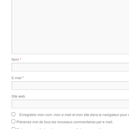
Nom
*
E-mail
*
Site web
Enregistrer mon nom, mon e-mail et mon site dans le navigateur pou
Prévenez-moi de tous les nouveaux commentaires par e-mail.