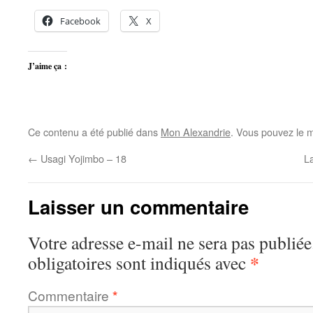
Facebook
X
J’aime ça :
Ce contenu a été publié dans
Mon Alexandrie
. Vous pouvez le m
←
Usagi Yojimbo – 18
L
Laisser un commentaire
Votre adresse e-mail ne sera pas publiée
*
obligatoires sont indiqués avec
Commentaire
*