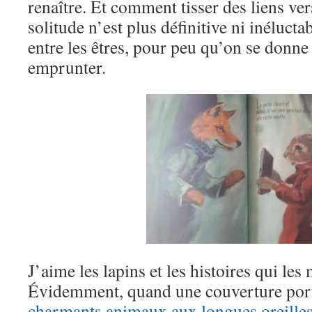
renaître. Et comment tisser des liens vers
solitude n’est plus définitive ni inéluctab
entre les êtres, pour peu qu’on se donne 
emprunter.
J’aime les lapins et les histoires qui les
Évidemment, quand une couverture por
charmants animaux aux longues oreille