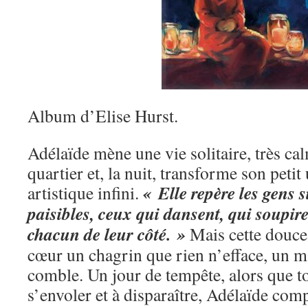
Album d’Elise Hurst.
Adélaïde mène une vie solitaire, très ca
quartier et, la nuit, transforme son pet
« Elle repère les gens s
artistique infini.
paisibles, ceux qui dansent, qui soupire
chacun de leur côté. »
Mais cette douce
cœur un chagrin que rien n’efface, un 
comble. Un jour de tempête, alors que t
s’envoler et à disparaître, Adélaïde c