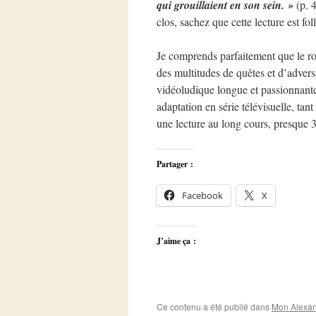
qui grouillaient en son sein. »
(p. 4
clos, sachez que cette lecture est f
Je comprends parfaitement que le ro
des multitudes de quêtes et d’adver
vidéoludique longue et passionnante
adaptation en série télévisuelle, tan
une lecture au long cours, presque 3
Partager :
Facebook
X
J’aime ça :
Ce contenu a été publié dans
Mon Alexan