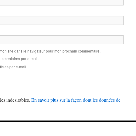
 mon site dans le navigateur pour mon prochain commentaire.
mmentaires par e-mail.
icles par e-mail.
les indésirables.
En savoir plus sur la façon dont les données de