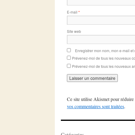
E-mail
*
Site web
Enregistrer mon nom, mon e-mail et
Prévenez-moi de tous les nouveaux co
Prévenez-moi de tous les nouveaux art
Ce site utilise Akismet pour réduire 
vos commentaires sont traitées
.
Catégories