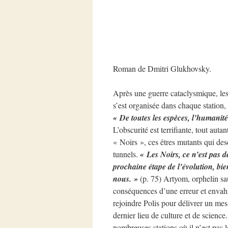
Roman de Dmitri Glukhovsky.
Après une guerre cataclysmique, les 
s’est organisée dans chaque station, 
« De toutes les espèces, l’humanité
L’obscurité est terrifiante, tout auta
« Noirs », ces êtres mutants qui de
tunnels.
« Les Noirs, ce n’est pas d
prochaine étape de l’évolution, bi
nous. »
(p. 75) Artyom, orphelin sa
conséquences d’une erreur et envahi 
rejoindre Polis pour délivrer un messa
dernier lieu de culture et de science
nombreuses stations où il n’est pas l