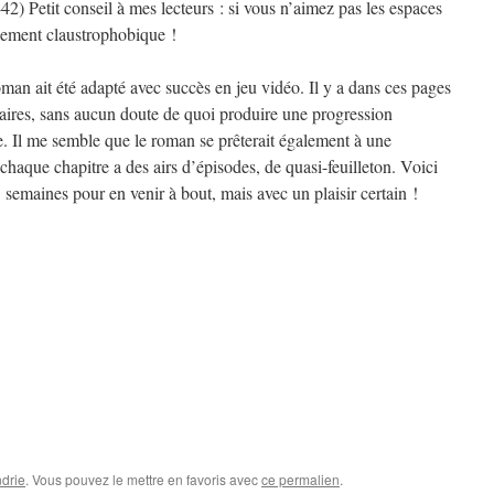
42) Petit conseil à mes lecteurs : si vous n’aimez pas les espaces
ollement claustrophobique !
man ait été adapté avec succès en jeu vidéo. Il y a dans ces pages
saires, sans aucun doute de quoi produire une progression
. Il me semble que le roman se prêterait également à une
t chaque chapitre a des airs d’épisodes, de quasi-feuilleton. Voici
 semaines pour en venir à bout, mais avec un plaisir certain !
drie
. Vous pouvez le mettre en favoris avec
ce permalien
.