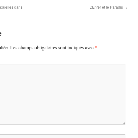
exuelles dans
L’Enfer et le Paradis
→
e
*
liée.
Les champs obligatoires sont indiqués avec