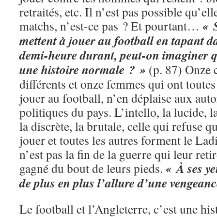
retraités, etc. Il n’est pas possible qu’el
« 
matchs, n’est-ce pas ? Et pourtant…
mettent à jouer au football en tapant
demi-heure durant, peut-on imaginer q
une histoire normale ? »
(p. 87) Onze c
différents et onze femmes qui ont toute
jouer au football, n’en déplaise aux autor
politiques du pays. L’intello, la lucide, 
la discrète, la brutale, celle qui refuse 
jouer et toutes les autres forment le Lad
n’est pas la fin de la guerre qui leur reti
« À ses ye
gagné du bout de leurs pieds.
de plus en plus l’allure d’une vengeanc
Le football et l’Angleterre, c’est une hi