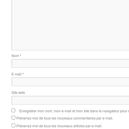
Nom
*
E-mail
*
Site web
Enregistrer mon nom, mon e-mail et mon site dans le navigateur pou
Prévenez-moi de tous les nouveaux commentaires par e-mail.
Prévenez-moi de tous les nouveaux articles par e-mail.