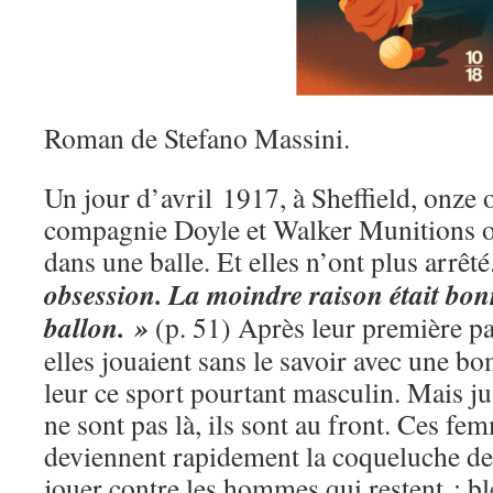
Roman de Stefano Massini.
Un jour d’avril 1917, à Sheffield, onze 
compagnie Doyle et Walker Munitions 
dans une balle. Et elles n’ont plus arrêté
obsession. La moindre raison était bon
ballon. »
(p. 51) Après leur première pa
elles jouaient sans le savoir avec une bom
leur ce sport pourtant masculin. Mais 
ne sont pas là, ils sont au front. Ces fe
deviennent rapidement la coqueluche des
jouer contre les hommes qui restent : bl