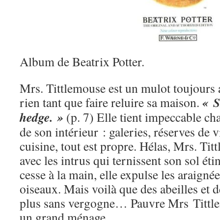
Album de Beatrix Potter.
Mrs. Tittlemouse est un mulot toujours a
« S
rien tant que faire reluire sa maison.
hedge. »
(p. 7) Elle tient impeccable ch
de son intérieur : galeries, réserves de 
cuisine, tout est propre. Hélas, Mrs. Titt
avec les intrus qui ternissent son sol éti
cesse à la main, elle expulse les araigné
oiseaux. Mais voilà que des abeilles et d
plus sans vergogne… Pauvre Mrs Tittlem
un grand ménage.