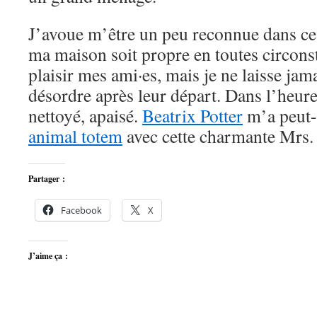
J’avoue m’être un peu reconnue dans ce 
ma maison soit propre en toutes circonst
plaisir mes ami·es, mais je ne laisse jama
désordre après leur départ. Dans l’heure,
nettoyé, apaisé.
Beatrix Potter
m’a peut-
animal totem
avec cette charmante Mrs
Partager :
Facebook
X
J’aime ça :