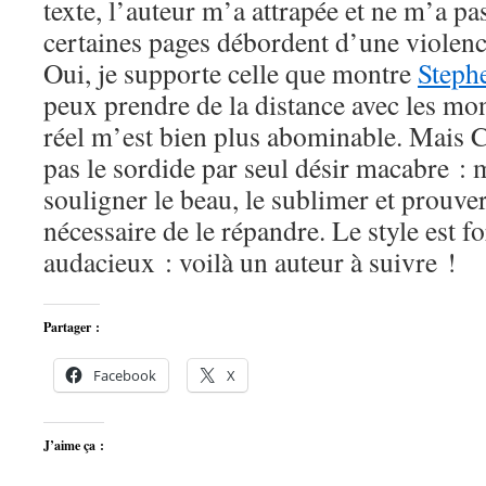
texte, l’auteur m’a attrapée et ne m’a pas
certaines pages débordent d’une violence
Oui, je supporte celle que montre
Steph
peux prendre de la distance avec les mon
réel m’est bien plus abominable. Mais 
pas le sordide par seul désir macabre : m
souligner le beau, le sublimer et prouve
nécessaire de le répandre. Le style est fo
audacieux : voilà un auteur à suivre !
Partager :
Facebook
X
J’aime ça :