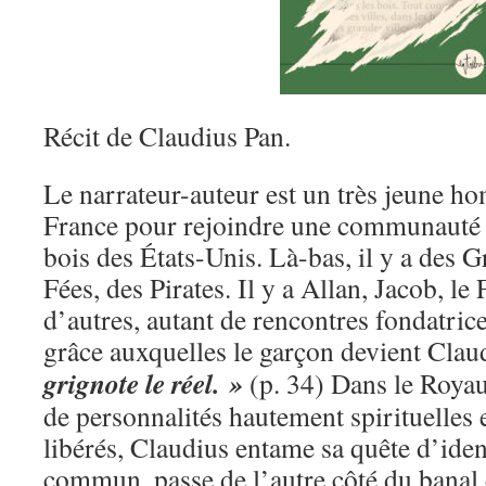
Récit de Claudius Pan.
Le narrateur-auteur est un très jeune ho
France pour rejoindre une communauté 
bois des États-Unis. Là-bas, il y a des 
Fées, des Pirates. Il y a Allan, Jacob, l
d’autres, autant de rencontres fondatric
grâce auxquelles le garçon devient Clau
grignote le réel. »
(p. 34) Dans le Roya
de personnalités hautement spirituelles e
libérés, Claudius entame sa quête d’iden
commun, passe de l’autre côté du banal 