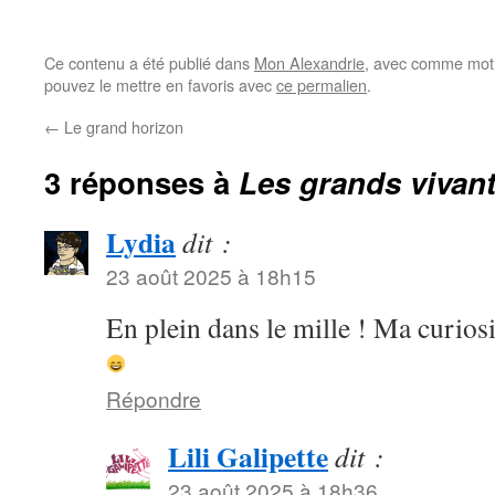
Ce contenu a été publié dans
Mon Alexandrie
, avec comme mot(
pouvez le mettre en favoris avec
ce permalien
.
←
Le grand horizon
3 réponses à
Les grands vivan
Lydia
dit :
23 août 2025 à 18h15
En plein dans le mille ! Ma curiosi
Répondre
Lili Galipette
dit :
23 août 2025 à 18h36