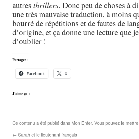
autres
thrillers
. Donc peu de choses à di
une très mauvaise traduction, à moins que
bourré de répétitions et de fautes de lan
d’origine, et ça donne une lecture que 
d’oublier !
Partager :
Facebook
X
J’aime ça :
Ce contenu a été publié dans
Mon Enfer
. Vous pouvez le mettre
←
Sarah et le lieutenant français