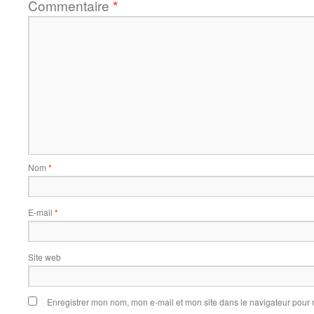
Commentaire
*
Nom
*
E-mail
*
Site web
Enregistrer mon nom, mon e-mail et mon site dans le navigateur pou