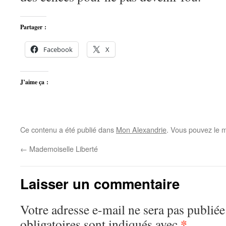
Partager :
Facebook
X
J’aime ça :
Ce contenu a été publié dans
Mon Alexandrie
. Vous pouvez le m
←
Mademoiselle Liberté
Laisser un commentaire
Votre adresse e-mail ne sera pas publiée
*
obligatoires sont indiqués avec