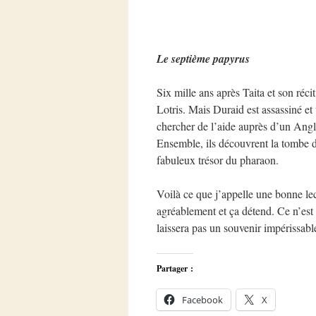
Le septième papyrus
Six mille ans après Taita et son réc
Lotris. Mais Duraid est assassiné e
chercher de l’aide auprès d’un Angl
Ensemble, ils découvrent la tombe de
fabuleux trésor du pharaon.
Voilà ce que j’appelle une bonne lect
agréablement et ça détend. Ce n’est
laissera pas un souvenir impérissabl
Partager :
Facebook
X