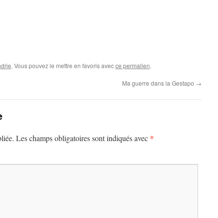
drie
. Vous pouvez le mettre en favoris avec
ce permalien
.
Ma guerre dans la Gestapo
→
e
*
liée.
Les champs obligatoires sont indiqués avec