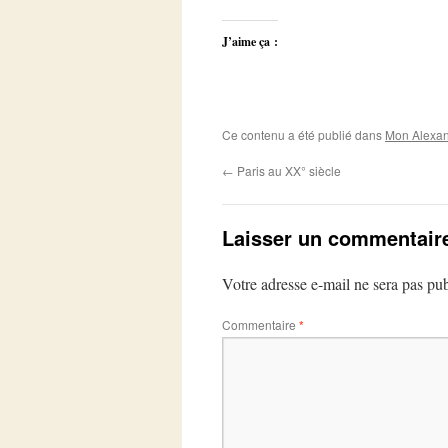
J’aime ça :
Ce contenu a été publié dans
Mon Alexan
←
Paris au XX° siècle
Laisser un commentair
Votre adresse e-mail ne sera pas pub
Commentaire
*