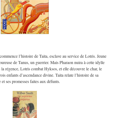
commence l’histoire de Taita, esclave au service de Lotris. Jeune
oureuse de Tanus, un guerrier. Mais Pharaon nuira à cette idylle
la régence, Lotris combat Hyksos, et elle découvre le char, le
rois enfants d’ascendance divine. Taita relate l’histoire de sa
 et ses promesses faites aux défunts.