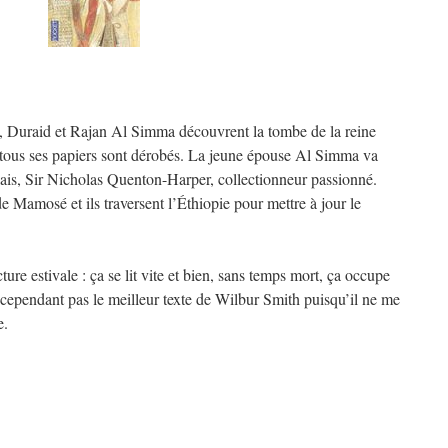
it, Duraid et Rajan Al Simma découvrent la tombe de la reine
t tous ses papiers sont dérobés. La jeune épouse Al Simma va
ais, Sir Nicholas Quenton-Harper, collectionneur passionné.
 Mamosé et ils traversent l’Éthiopie pour mettre à jour le
ure estivale : ça se lit vite et bien, sans temps mort, ça occupe
 cependant pas le meilleur texte de Wilbur Smith puisqu’il ne me
e.