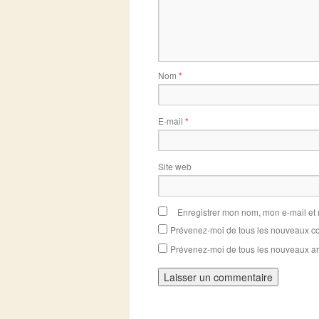
Nom
*
E-mail
*
Site web
Enregistrer mon nom, mon e-mail et
Prévenez-moi de tous les nouveaux co
Prévenez-moi de tous les nouveaux art