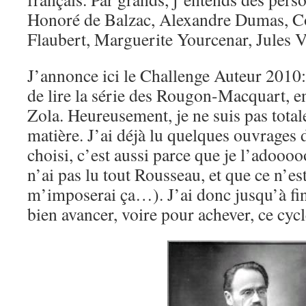
Honoré de Balzac, Alexandre Dumas, Co
Flaubert, Marguerite Yourcenar, Jules 
J’annonce ici le Challenge Auteur 2010: 
de lire la série des Rougon-Macquart, e
Zola. Heureusement, je ne suis pas tota
matière. J’ai déjà lu quelques ouvrages de 
choisi, c’est aussi parce que je l’adooo
n’ai pas lu tout Rousseau, et que ce n’e
m’imposerai ça…). J’ai donc jusqu’à f
bien avancer, voire pour achever, ce cycle