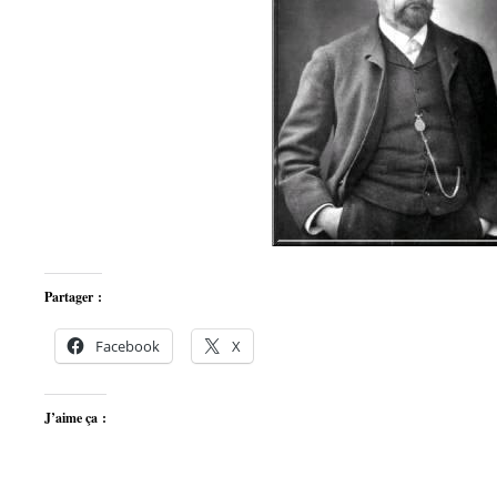
Partager :
Facebook
X
J’aime ça :