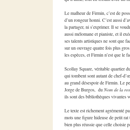
Le malheur de Firmin, c’est de poss
d’un rongeur honni. C’est aussi d’av
la partager, ni s’exprimer. Il se voudr
aussi mélomane et pianiste, et il ex
ses talents artistiques ne sont que f
sur un ouvrage quatre fois plus gros
les espèces, et Firmin n’est que le 
Scollay Square, véritable quartier d
qui tombent sont autant de chef-d’œuv
au grand désespoir de Firmin. Le pet
Jorge de Burgos, du
Nom de la ro
ils sont des bibliothèques vivantes v
Le texte est richement agrémenté par
mots une figure hideuse de petit rat 
bien plus réussie que celle choisie p