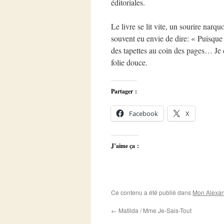
éditoriales.
Le livre se lit vite, un sourire narqu
souvent eu envie de dire: « Puisque 
des tapettes au coin des pages… Je 
folie douce.
Partager :
Facebook
X
J’aime ça :
Ce contenu a été publié dans
Mon Alexan
←
Matilda / Mme Je-Sais-Tout