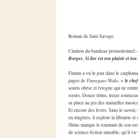
Roman de Sam Savage.
Citation du bandeau promotionnel:
Borges. Si lire est ton plaisir et ton 
Firmin a vu le jour dans le carphan
pages de
Finnegans Wake
,
« le che
souris obèse et ivrogne qui ne rentre
sœurs. Douze tétins, treize souricea
sa place au jeu des mamelles musicale
Et encore des livres. Sans le savoir,
en étagères, il explore la librairie e
Shine marque le tournant de son exi
de science-fiction minable, qu’il va 