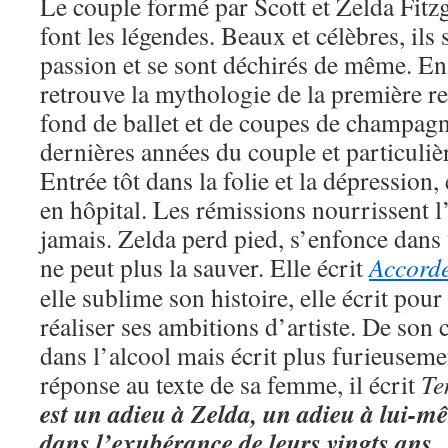
Le couple formé par Scott et Zelda Fitzg
font les légendes. Beaux et célèbres, ils
passion et se sont déchirés de même. En
retrouve la mythologie de la première r
fond de ballet et de coupes de champagne
dernières années du couple et particuli
Entrée tôt dans la folie et la dépression,
en hôpital. Les rémissions nourrissent l
jamais. Zelda perd pied, s’enfonce dans
ne peut plus la sauver. Elle écrit
Accorde
elle sublime son histoire, elle écrit pour
réaliser ses ambitions d’artiste. De son 
dans l’alcool mais écrit plus furieusem
réponse au texte de sa femme, il écrit
Te
est un adieu à Zelda, un adieu à lui-mêm
dans l’exubérance de leurs vingts ans.