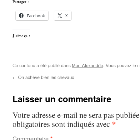
Partager :
Facebook
X
J’aime ça :
Ce contenu a été publié dans
Mon Alexandrie
. Vous pouvez le m
←
On achève bien les chevaux
Laisser un commentaire
Votre adresse e-mail ne sera pas publiée
*
obligatoires sont indiqués avec
Commentaire
*