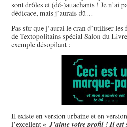
sont drôles et (dé-)attachants ! Je n’ai
dédicace, mais j’aurais dû…
Pas sûr que j’aurai le cran d’utiliser les
de Textopolitains spécial Salon du Livre
exemple désopilant :
Il existe en version urbaine et en versi
« J’aime votre profil ! Il es
l’excellent