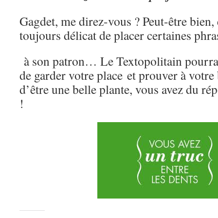
Gagdet, me direz-vous ? Peut-être bien, et
toujours délicat de placer certaines phra
à son patron… Le Textopolitain pourrai
de garder votre place et prouver à votre
d’être une belle plante, vous avez du r
!