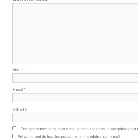
Nom
*
E-mail
*
Site web
Enregistrer mon nom, mon e-mail et mon site dans le navigateur pou
Prévenez-moi de tous les nouveaux commentaires par e-mail.