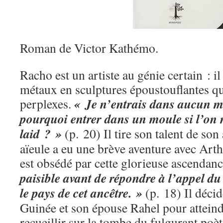
Roman de Victor Kathémo.
Racho est un artiste au génie certain : i
métaux en sculptures époustouflantes qu
« Je n’entrais dans aucun mo
perplexes.
pourquoi entrer dans un moule si l’on 
laid ? »
(p. 20) Il tire son talent de son 
aïeule a eu une brève aventure avec Ar
est obsédé par cette glorieuse ascendan
paisible avant de répondre à l’appel du
le pays de cet ancêtre. »
(p. 18) Il décid
Guinée et son épouse Rahel pour atteind
recueillir sur la tombe du fulgurant poè