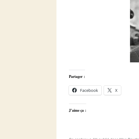
Partager :
Facebook
X
J’aime ça :