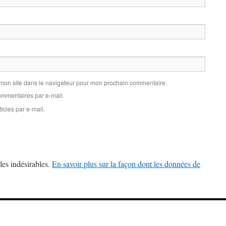
 mon site dans le navigateur pour mon prochain commentaire.
mmentaires par e-mail.
icles par e-mail.
les indésirables.
En savoir plus sur la façon dont les données de