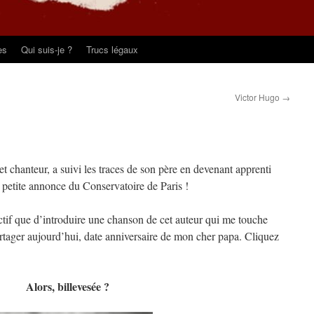
es
Qui suis-je ?
Trucs légaux
Victor Hugo
→
et chanteur, a suivi les traces de son père en devenant apprenti
 petite annonce du Conservatoire de Paris !
ctif que d’introduire une chanson de cet auteur qui me touche
artager aujourd’hui, date anniversaire de mon cher papa. Cliquez
Alors, billevesée ?