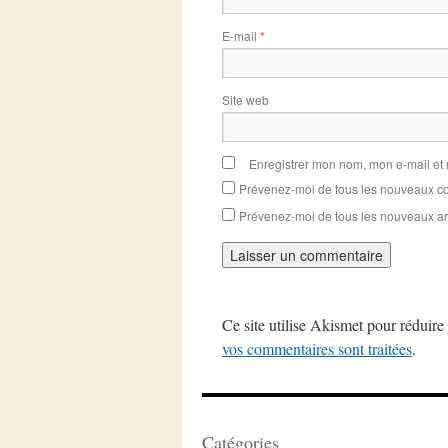
E-mail
*
Site web
Enregistrer mon nom, mon e-mail et
Prévenez-moi de tous les nouveaux co
Prévenez-moi de tous les nouveaux art
Ce site utilise Akismet pour réduire 
vos commentaires sont traitées
.
Catégories