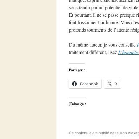
sous-tendu par un potentiel de violen
Et pourtant, il ne se passe presque 
font frissonner l’ordinaire. Mais c’e
profonds tourments de l’attente rés
Du même auteur, je vous conseille
P
traitement différent, lisez
L’honnête 
Partager :
Facebook
X
J’aime ça :
Ce contenu a été publié dans
Mon Alexan