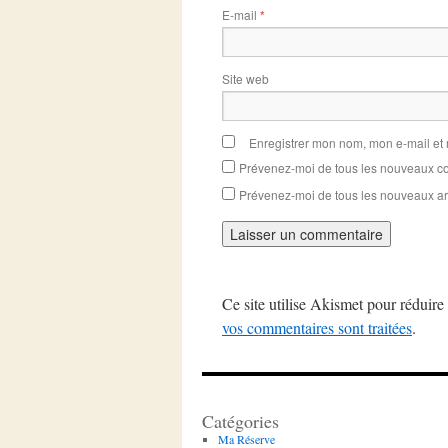
E-mail
*
Site web
Enregistrer mon nom, mon e-mail et
Prévenez-moi de tous les nouveaux co
Prévenez-moi de tous les nouveaux art
Ce site utilise Akismet pour réduire 
vos commentaires sont traitées
.
Catégories
Ma Réserve