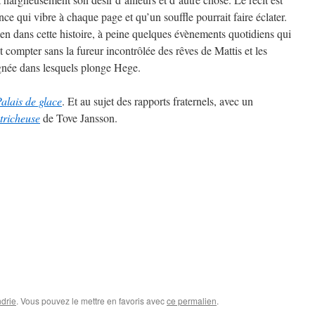
ce qui vibre à chaque page et qu’un souffle pourrait faire éclater.
rien dans cette histoire, à peine quelques évènements quotidiens qui
st compter sans la fureur incontrôlée des rêves de Mattis et les
ignée dans lesquels plonge Hege.
alais de glace
. Et au sujet des rapports fraternels, avec un
tricheuse
de Tove Jansson.
drie
. Vous pouvez le mettre en favoris avec
ce permalien
.