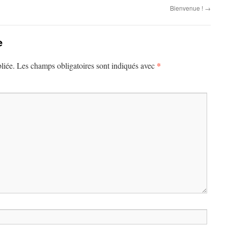
Bienvenue !
→
e
*
liée.
Les champs obligatoires sont indiqués avec