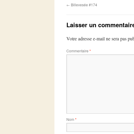
←
Billevesée #174
Laisser un commentair
Votre adresse e-mail ne sera pas pub
Commentaire
*
Nom
*