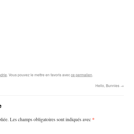
drie
. Vous pouvez le mettre en favoris avec
ce permalien
.
Hello, Bunnies
→
e
*
liée.
Les champs obligatoires sont indiqués avec