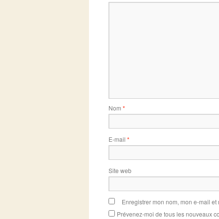
Nom
*
E-mail
*
Site web
Enregistrer mon nom, mon e-mail et
Prévenez-moi de tous les nouveaux co