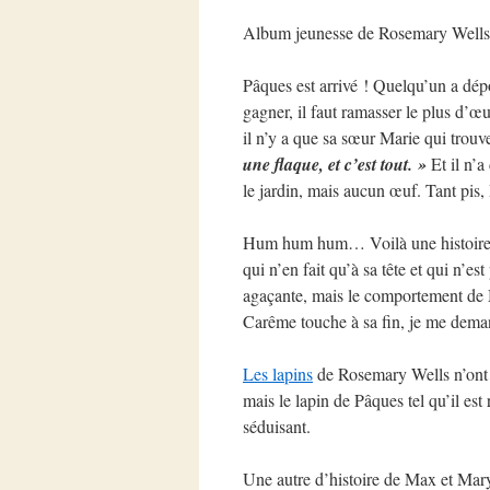
Album jeunesse de Rosemary Wells
Pâques est arrivé ! Quelqu’un a dépo
gagner, il faut ramasser le plus d’œ
il n’y a que sa sœur Marie qui trou
une flaque, et c’est tout. »
Et il n’a
le jardin, mais aucun œuf. Tant pis, 
Hum hum hum… Voilà une histoire bi
qui n’en fait qu’à sa tête et qui n’e
agaçante, mais le comportement de 
Carême touche à sa fin, je me deman
Les lapins
de Rosemary Wells n’ont r
mais le lapin de Pâques tel qu’il es
séduisant.
Une autre d’histoire de Max et Mar